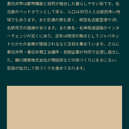
春日井市は都市機能と自然が融合した暮らしやすい街です。名
古屋のベッドタウンとして栄え、人口は30万人と比較的多い地
域でもあります。また交通の便も良く、県営名古屋空港やJR、
名鉄双方の路線があります。また東名・名神高速道路のインタ
ーチェンジが近くにあり、近年は物流の拠点としてジャパネッ
トたかたの倉庫が建設されるなど注目を集めています。さらに
春日井市・春日井商工会議所・民間企業が共同で出資し設立し
た、勝川開発株式会社が商店街などの街づくりにをおこない、
官民が協力して街づくりを進めております。