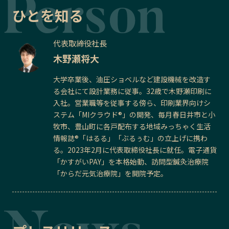
ひとを知る
代表取締役社長
木野瀬将大
大学卒業後、油圧ショベルなど建設機械を改造す
る会社にて設計業務に従事。32歳で木野瀬印刷に
入社。営業職等を従事する傍ら、印刷業界向けシ
ステム「MIクラウド®」の開発、毎月春日井市と小
牧市、豊山町に各戸配布する地域みっちゃく生活
情報誌®「はるる」「ぶるぅむ」の立上げに携わ
る。2023年2月に代表取締役社長に就任。電子通貨
「かすがいPAY」を本格始動、訪問型鍼灸治療院
「からだ元気治療院」を開院予定。