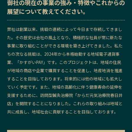
御社の
現在の事業の強み・特徴
や
これからの
展望
について教えてください。
弊社は創業以来、挑戦の連続によって今日まで存続してきまし
た。その歴史は会社の風土となり、積極的な社員が常に新たな
事業に取り組むことができる環境を築き上げてきました。私た
ちの次なる挑戦は、2024年から本格始動する地域電子通貨事
業、「かすがいPAY」です。このプロジェクトは、地域の住民
が地域の商店や企業で購買することを促進し、地産地消を推進
することを目指しております。将来的には他の地域にも拡大し
ていく予定です。また、地域の高齢化に伴う健康寿命の延伸を
支援するために、訪問型鍼灸治療院「からだ元気治療院春日井
店」を開院することになりました。これらの取り組みは地域と
共に成長し、地域社会に貢献することを目指しております。