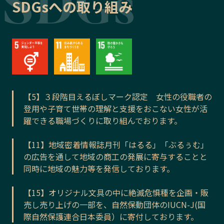
SDGsへの取り組み
【5】３段階目えるぼしマーク認定 女性の役職者の
登用や子育て世帯の理解と支援をおこない女性が活
躍できる職場づくりに取り組んでおります。
【11】地域密着情報誌月刊「はるる」「ぶるぅむ」
の広告を通して地域の商工の発展に寄与することと
同時に地域の魅力等を発信しております。
【15】オリジナル文具の中に絶滅危惧種を企画・販
売し売り上げの一部を、自然保動団体のIUCN-J(国
際自然保護連合日本委員）に寄付しております。