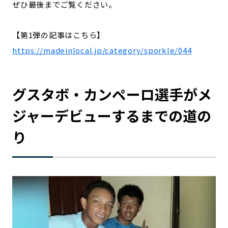
ぜひ最後までご覧ください。
記事ライター
アンバサダー
【第1弾の記事はこちら】
お問い合わせ
会社概要
https://madeinlocal.jp/category/sporkle/044
グスタボ・カンペーロ選手がメ
ジャーデビューするまでの道の
り