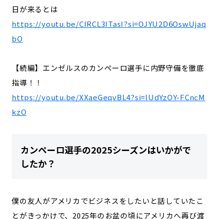
日が来るとは
https://youtu.be/CIRCL3ITasI?si=OJYU2D6OswUjaq
bO
【続編】エンゼルスのカンペーロ選手に内野守備を徹底
指導！！
https://youtu.be/XXaeGeqvBL4?si=lUdYzOY-FCncM
kzO
カンペーロ選手の2025シーズンはいかがで
したか？
僕の友人がアメリカでビジネスをしたいと話していたこ
とがきっかけで、2025年のお盆の頃にアメリカへ再び渡