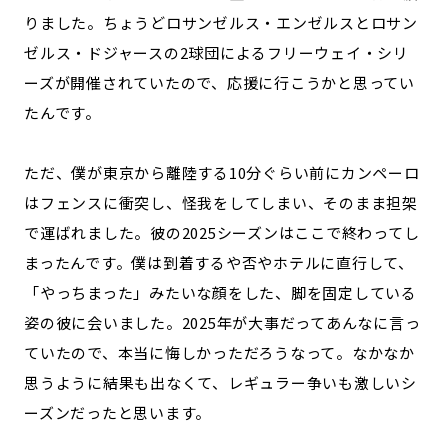
りました。ちょうどロサンゼルス・エンゼルスとロサン
ゼルス・ドジャースの2球団によるフリーウェイ・シリ
ーズが開催されていたので、応援に行こうかと思ってい
たんです。
ただ、僕が東京から離陸する10分ぐらい前にカンペーロ
はフェンスに衝突し、怪我をしてしまい、そのまま担架
で運ばれました。彼の2025シーズンはここで終わってし
まったんです。僕は到着するや否やホテルに直行して、
「やっちまった」みたいな顔をした、脚を固定している
姿の彼に会いました。2025年が大事だってあんなに言っ
ていたので、本当に悔しかっただろうなって。なかなか
思うように結果も出なくて、レギュラー争いも激しいシ
ーズンだったと思います。