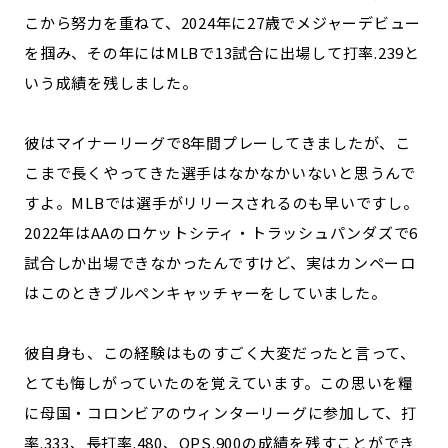
こから努力を重ねて、2024年に27歳でメジャーデビュー
を掴み、その年にはMLBで13試合に出場して打率.239と
いう成績を残しました。
彼はマイナーリーグで8年間プレーしてきましたが、こ
こまで長くやってきた選手はなかなかいないと思うんで
すよ。MLBでは選手がリリースされるのも早いですし。
2022年はAAのロケットシティ・トラッシュパンダズで6
試合しか出場できなかったんですけど、実はカンペーロ
はこのときブルペンキャッチャーをしていました。
彼自身も、この経験はものすごく大変だったと言って、
とても悔しがっていたのを覚えています。この思いを糧
に母国・コロンビアのウィンターリーグに参加して、打
率.333、長打率.480、OPS.900の成績を残すことができ