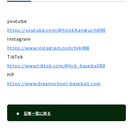
youtube
https://youtube.com/@hirokitaniguchi690
Instagram
https://www.instagram.com/hrk468
TikTok
https://www.tiktok.com/@hrk_baseball89
HP
https://www.dreamschool-baseball.com
記事一覧に戻る