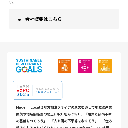
い。
会社概要はこちら
Made In Localは地方創生メディアの運営を通して地域の産業
振興や地域間格差の是正に取り組んでおり、「産業と技術革新
の基盤をつくろう」・「人や国の不平等をなくそう」・「住み
続けられるまちづくりを」の3つのSDGsのターゲットの実現