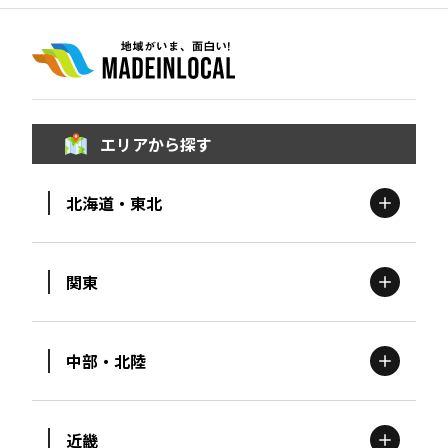
エリアから探す
北海道・東北
関東
北海道
エリア
中部・北陸
茨城
エリア
青森
エリア
近畿