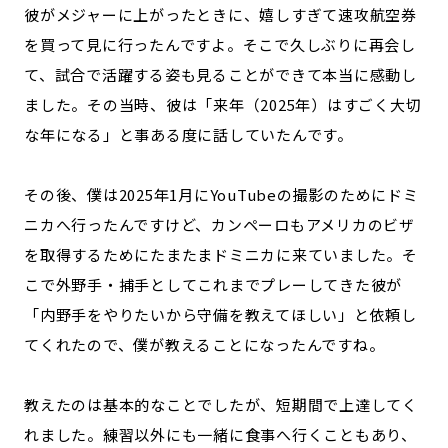
彼がメジャーに上がったときに、嬉しすぎて速攻航空券
を買って見に行ったんですよ。そこで久しぶりに再会し
て、試合で活躍する姿も見ることができて本当に感動し
ました。その当時、彼は「来年（2025年）はすごく大切
な年になる」と事ある度に話していたんです。
その後、僕は2025年1月にYouTubeの撮影のためにドミ
ニカへ行ったんですけど、カンペーロもアメリカのビザ
を取得するためにたまたまドミニカに来ていました。そ
こで外野手・捕手としてこれまでプレーしてきた彼が
「内野手をやりたいから守備を教えてほしい」と依頼し
てくれたので、僕が教えることになったんですね。
教えたのは基本的なことでしたが、短期間で上達してく
れました。練習以外にも一緒に食事へ行くこともあり、