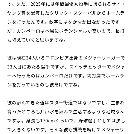
す。また、2025年には年間最優秀投手に贈られるサイ・
ヤング賞を受賞したタリック・スクーバルからホームラ
ンを打ったんです。数字にはなかなか出なかったです
が、カンペーロは本当にポテンシャルが高いので、長打
も増えていくと思いますね。
彼は現在34人いるコロンビア出身のメジャーリーガーで
33人目にあたる選手ですが、スイッチヒッターでメジャ
ーへ行ったのはカンペーロだけです。両打席でホームラ
ンを打っているのも彼だけですね。
彼の歩んできた道はスター街道ではないですし、生まれ
育ったところも井戸水を汲んで生活するような地域なん
ですよ。身長も170cmくらいで、野球選手としては決し
て大きくないです。そんな彼も挑戦を続けてメジャーリ