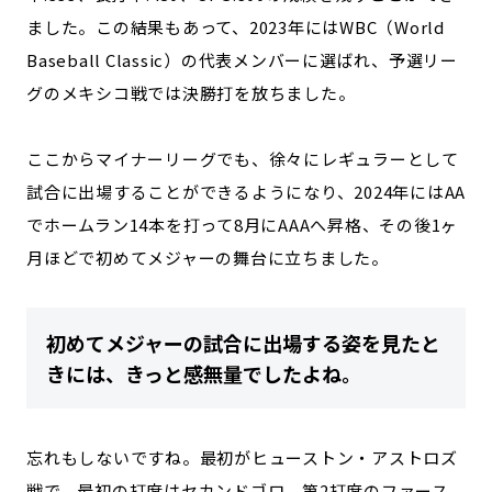
ました。この結果もあって、2023年にはWBC（World
Baseball Classic）の代表メンバーに選ばれ、予選リー
グのメキシコ戦では決勝打を放ちました。
ここからマイナーリーグでも、徐々にレギュラーとして
試合に出場することができるようになり、2024年にはAA
でホームラン14本を打って8月にAAAへ昇格、その後1ヶ
月ほどで初めてメジャーの舞台に立ちました。
初めてメジャーの試合に出場する姿を見たと
きには、きっと感無量でしたよね。
忘れもしないですね。最初がヒューストン・アストロズ
戦で、最初の打席はセカンドゴロ、第2打席のファース