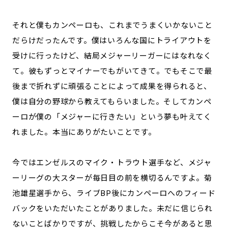
それと僕もカンペーロも、これまでうまくいかないこと
だらけだったんです。僕はいろんな国にトライアウトを
受けに行ったけど、結局メジャーリーガーにはなれなく
て。彼もずっとマイナーでもがいてきて。でもそこで最
後まで折れずに頑張ることによって成果を得られると、
僕は自分の野球から教えてもらいました。そしてカンペ
ーロが僕の「メジャーに行きたい」という夢も叶えてく
れました。本当にありがたいことです。
今ではエンゼルスのマイク・トラウト選手など、メジャ
ーリーグの大スターが毎日目の前を横切るんですよ。菊
池雄星選手から、ライブBP後にカンペーロへのフィード
バックをいただいたことがありました。未だに信じられ
ないことばかりですが、挑戦したからこそ今があると思