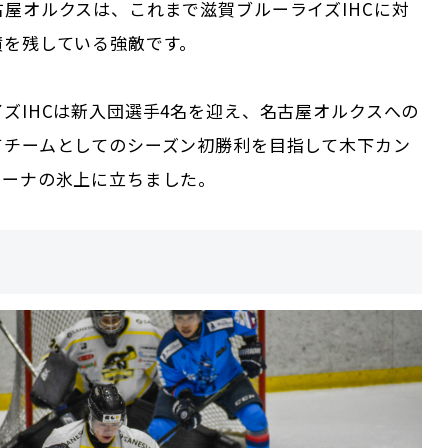
屋オルクスは、これまで滋賀ブルーライズIHCに対
績を残している強敵です。
ズIHCは新入団選手4名を迎え、名古屋オルクスへの
てチームとしてのシーズン初勝利を目指して木下カン
リーナの氷上に立ちました。