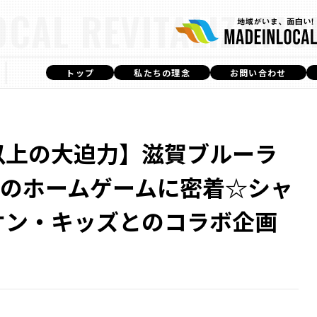
OCAL REVITALIZATIO
トップ
私たちの理念
お問い合わせ
以上の大迫力】滋賀ブルーラ
Cのホームゲームに密着☆シャ
オン・キッズとのコラボ企画