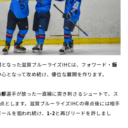
となった滋賀ブルーライズIHCは、フォワード・
飯
中心となって攻め続け、優位な展開を作ります。
陽都
選手が放った一直線に突き刺さるシュートで、ス
点とします。滋賀ブルーライズIHCの得点後には相手
ゴールを狙われ続け、
1-2
と再びリードを許しまし