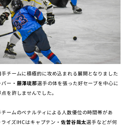
相手チームに積極的に攻め込まれる展開となりました
ーパー・
藤澤琉那
選手の体を張った好セーブを中心に
得点を許しませんでした。
手チームのペナルティによる人数優位の時間帯があ
ライズIHCはキャプテン・
佐曽谷哉太
選手などが何