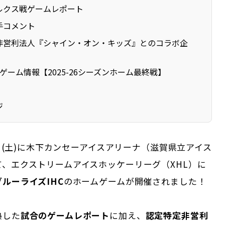
ルクス戦ゲームレポート
手コメント
非営利法人『シャイン・オン・キッズ』とのコラボ企
ゲーム情報【2025-26シーズンホーム最終戦】
ジ
10日(土)に木下カンセーアイスアリーナ（滋賀県立アイス
、エクストリームアイスホッケーリーグ（XHL）に
ルーライズIHC
のホームゲームが開催されました！
熱した
試合のゲームレポート
に加え、
認定特定非営利