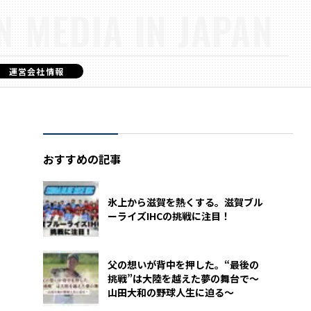
N MEDIA IN JAPAN
運営会社情報
おすすめの記事
氷上から滋賀を熱くする。滋賀ブル
ーライズIHCの挑戦に注目！
父の想いが背中を押した。“最後の
挑戦”は大陸を越えた夢の舞台で〜
山田大和の野球人生に迫る〜