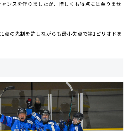
チャンスを作りましたが、惜しくも得点には至りませ
に1点の先制を許しながらも最小失点で第1ピリオドを