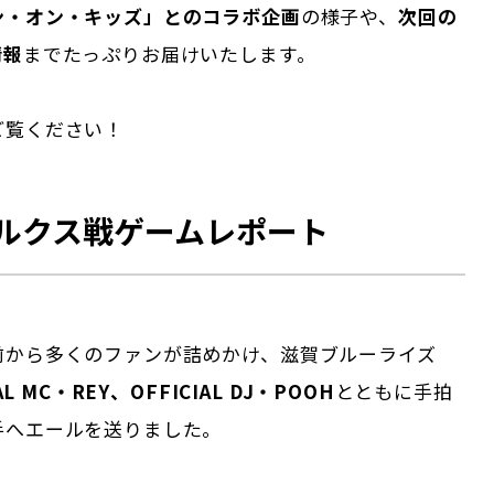
ン・オン・キッズ」とのコラボ企画
の様子や、
次回の
情報
までたっぷりお届けいたします。
ご覧ください！
ルクス戦ゲームレポート
前から多くのファンが詰めかけ、滋賀ブルーライズ
AL MC・REY、OFFICIAL DJ・POOH
とともに手拍
手へエールを送りました。