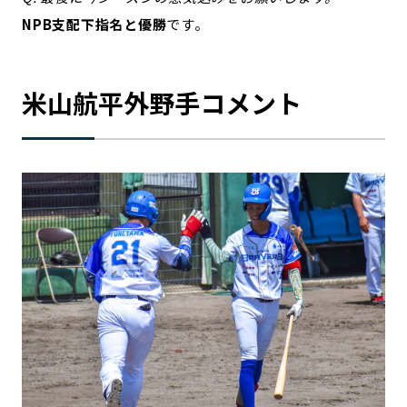
NPB支配下指名と優勝
です。
米山航平外野手コメント