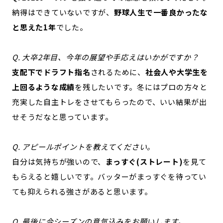
納得はできていないですが、
野球人生で一番良かったな
と思えた1年
でした。
Q. 大卒2年目、今年の展望や手応えはいかがですか？
支配下でドラフト指名
されるために、
社会人や大学生を
上回るような成績
を残したいです。冬にはプロの方々と
充実した自主トレをさせてもらったので、いい結果が出
せそうだなと思っています。
Q. アピールポイントを教えてください。
自分は気持ちが強いので、
まっすぐ(ストレート)
を見て
もらえると嬉しいです。バッターがまっすぐを待ってい
ても抑えられる強さがあると思います。
Q. 最後に今シーズンの意気込みをお願いします。