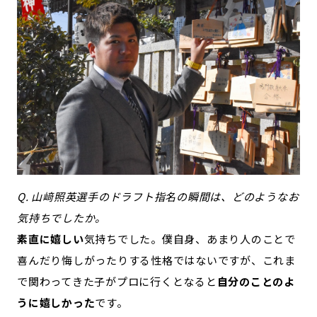
Q. 山﨑照英選手のドラフト指名の瞬間は、どのようなお
気持ちでしたか。
素直に嬉しい
気持ちでした。僕自身、あまり人のことで
喜んだり悔しがったりする性格ではないですが、これま
で関わってきた子がプロに行くとなると
自分のことのよ
うに嬉しかった
です。