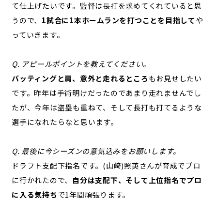
て仕上げたいです。監督は長打を求めてくれていると思
うので、
1試合に1本ホームランを打つことを目指して
や
っていきます。
Q. アピールポイントを教えてください。
バッティングと肩、意外と走れるところ
もお見せしたい
です。昨年は手術明けだったのであまり走れませんでし
たが、今年は盗塁も重ねて、そして長打も打てるような
選手になれたらなと思います。
Q. 最後に今シーズンの意気込みをお願いします。
ドラフト支配下指名です。(山﨑)照英さんが育成でプロ
に行かれたので、
自分は支配下、そして上位指名でプロ
に入る気持ち
で1年間頑張ります。