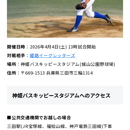
開催日時
：2026年4月4日(土) 13時試合開始
対戦相手
：
姫路イーグレッターズ
場所
：神姫バスキッピースタジアム(城山公園野球場)
住所
：〒669-1513 兵庫県三田市三輪1314
神姫バスキッピースタジアムへのアクセス
■公共交通機関でお越しの場合
三田駅(JR宝塚線、福知山線、神戸電鉄三田線)下車