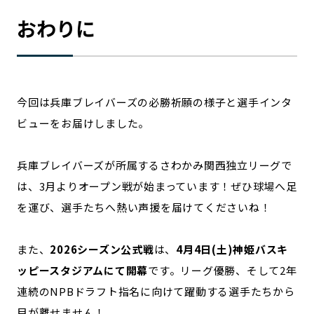
おわりに
今回は兵庫ブレイバーズの必勝祈願の様子と選手インタ
ビューをお届けしました。
兵庫ブレイバーズが所属するさわかみ関西独立リーグで
は、3月よりオープン戦が始まっています！ぜひ球場へ足
を運び、選手たちへ熱い声援を届けてくださいね！
また、
2026シーズン公式戦
は、
4月4日(土)神姫バスキ
ッピースタジアムにて開幕
です。リーグ優勝、そして2年
連続のNPBドラフト指名に向けて躍動する選手たちから
目が離せません！