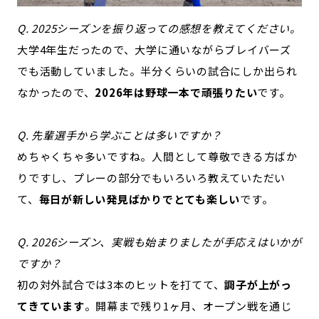
Q. 2025シーズンを振り返っての感想を教えてください。
大学4年生だったので、大学に通いながらブレイバーズ
でも活動していました。半分くらいの試合にしか出られ
なかったので、
2026年は野球一本で頑張りたい
です。
Q. 先輩選手から学ぶことは多いですか？
めちゃくちゃ多いですね。人間として尊敬できる方ばか
りですし、プレーの部分でもいろいろ教えていただい
て、
毎日が新しい発見ばかりでとても楽しい
です。
Q. 2026シーズン、実戦も始まりましたが手応えはいかが
ですか？
初の対外試合では3本のヒットを打てて、
調子が上がっ
てきています
。開幕まで残り1ヶ月、オープン戦を通じ