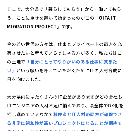
そこで、大分県で「暮らしてもらう」から「働いてもら
う」ことに重きを置いて始まったのがこの
「OITA IT
MIGRATION PROJECT」
です。
今の若い世代の方々は、仕事とプライベートの両方を充
実させたいと考えていらっしゃる方が多く、私たちはこ
の土地で
「自分にとってやりがいのある仕事に就きた
い」
という願いを叶えていただくためにITの人材育成に
目を向けました。
大分県内にはたくさんのIT企業がありますがどの会社も
ITエンジニアの人材不足に悩んでおり、県全体でDX化を
推し進めているなかで
移住者とIT人材の両方が確保でき
る非常に親和性が高いプロジェクトになることが期待で