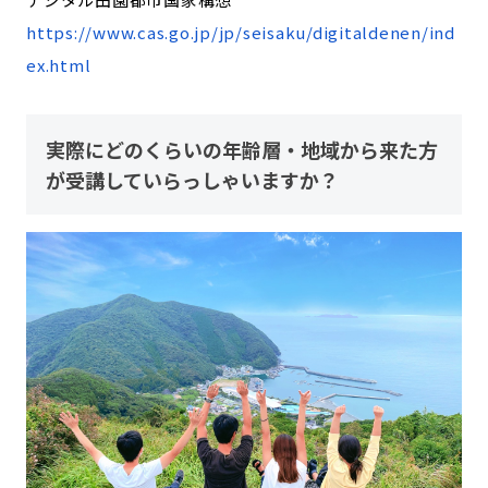
https://www.cas.go.jp/jp/seisaku/digitaldenen/ind
ex.html
実際にどのくらいの年齢層・地域から来た方
が受講していらっしゃいますか？