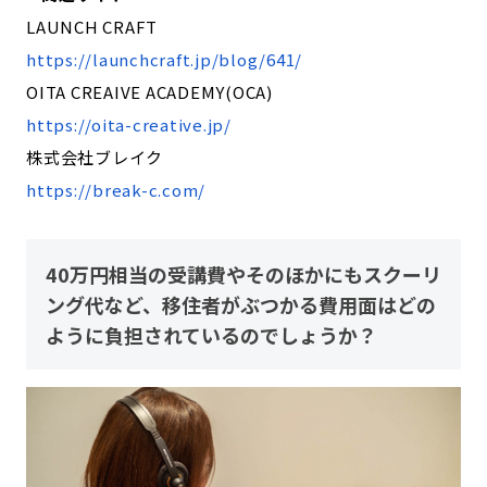
LAUNCH CRAFT
https://launchcraft.jp/blog/641/
OITA CREAIVE ACADEMY(OCA)
https://oita-creative.jp/
株式会社ブレイク
https://break-c.com/
40万円相当の受講費やそのほかにもスクーリ
ング代など、移住者がぶつかる費用面はどの
ように負担されているのでしょうか？