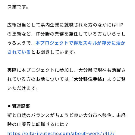
ス業です。
広報担当として県内企業に就職された方のなかにはHP
の更新など、IT分野の業務を兼任している方もいらっし
ゃるようで、
本プロジェクトで得たスキルが存分に活か
されている
とお聞きしています。
実際に本プロジェクトに参加し、大分県で現在も活躍さ
れている方のお話については
「大分移住手帖」
よりご覧
いただけます。
⚫︎関連記事
街と自然のバランスがちょうど良い大分市へ移住。未経
験のIT業界に転職するには？
https://oita-ijyutecho.com/about-work/7412/