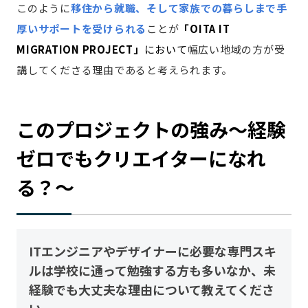
このように
移住から就職、そして家族での暮らしまで手
厚いサポートを受けられる
ことが
「OITA IT
MIGRATION PROJECT」
において
幅広い地域の方が受
講してくださる理由であると考えられます。
このプロジェクトの強み〜経験
ゼロでもクリエイターになれ
る？〜
ITエンジニアやデザイナーに必要な専門スキ
ルは学校に通って勉強する方も多いなか、未
経験でも大丈夫な理由について教えてくださ