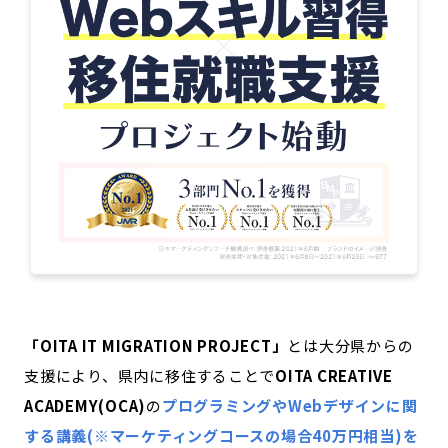
「OITA IT MIGRATION PROJECT」
とは大分県からの
支援により、県内に移住することで
OITA CREATIVE
ACADEMY(OCA)
の
プログラミングやWebデザインに関
する講義(※マーケティングコースの場合40万円相当)を