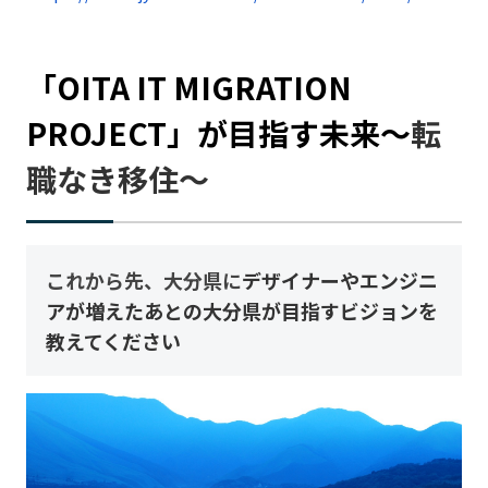
「OITA IT MIGRATION
PROJECT」が目指す未来〜
転
職なき移住〜
これから先、大分県に
デザイナーやエンジニ
アが増えたあとの大分県が目指すビジョンを
教えてください