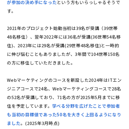
が参加の決め手になった
という方もいらっしゃるそうで
す。
2021年のプロジェクト始動当初は39名が受講（39世帯
48名移住）、翌年2022年には36名が受講(36世帯54名移
住)、2023年には29名が受講(29世帯48名移住)と一時的
に伸び悩むこともありましたが、3年間で104世帯150名
の方に移住していただきました。
Webマーケティングのコースを新設した2024年はITエン
ジニアコースで24名、Webマーケティングコースで28名
の52名が受講しており、71名の方が2025年5月までに移
住を予定しています。
学べる分野を広げたことで参加者
も当初の目標値であった50名を大きく上回るようになり
ました
。(2025年3月時点)