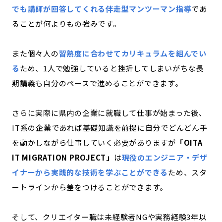
でも講師が回答してくれる伴走型マンツーマン指導
であ
ることが何よりもの強みです。
また個々人の
習熟度に合わせてカリキュラムを組んでい
る
ため、1人で勉強していると挫折してしまいがちな長
期講義も自分のペースで進めることができます。
さらに実際に県内の企業に就職して仕事が始まった後、
IT系の企業であれば基礎知識を前提に自分でどんどん手
を動かしながら仕事していく必要がありますが
「OITA
IT MIGRATION PROJECT」
は
現役のエンジニア・デザ
イナーから実践的な技術を学ぶことができる
ため、スタ
ートラインから差をつけることができます。
そして、クリエイター職は未経験者NGや実務経験3年以