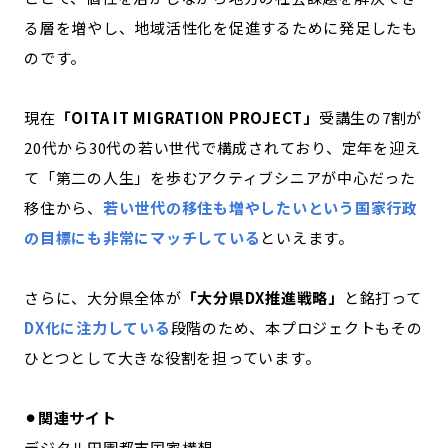
る層を増やし、地域活性化を促進するために発足したも
のです。
現在
「OITA IT MIGRATION PROJECT」
受講生の7割が
20代から30代の若い世代で構成されており、定年を迎え
て「第二の人生」を歩むアクティブシニアが中心だった
移住から、
若い世代の移住も増やしたいという国家行政
の目標にも非常にマッチしている
といえます。
さらに、大分県全体が
「大分県DX推進戦略」
と銘打って
DX化に注力している
段階のため、本プロジェクトもその
ひとつとして大きな役割を担っています。
⚫︎関連サイト
デジタル田園都市国家構想