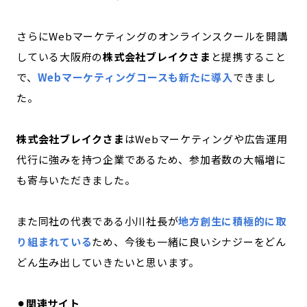
さらにWebマーケティングのオンラインスクールを開講
している大阪府の
株式会社ブレイクさま
と提携すること
で、
Webマーケティングコースも新たに導入
でき
まし
た。
株式会社ブレイクさま
はWebマーケティングや広告運用
代行に強みを持つ企業であるため、参加者数の大幅増に
も寄与いただきました。
また同社の代表である小川社長が
地方創生に積極的に取
り組まれている
ため、今後も一緒に良いシナジーをどん
どん生み出していきたいと思います。
⚫︎関連サイト