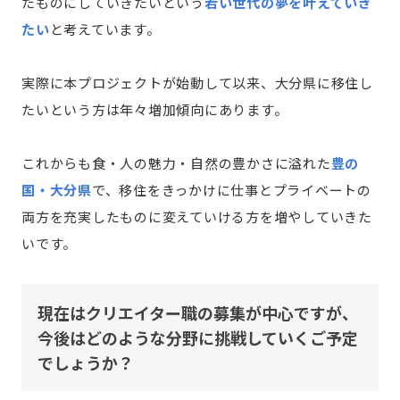
たものにしていきたいという
若い世代の夢を叶えていき
たい
と考えています。
実際に本プロジェクトが始動して以来、大分県に移住し
たいという方は年々増加傾向にあります。
これからも食・人の魅力・自然の豊かさに溢れた
豊の
国・大分県
で、移住をきっかけに仕事とプライベートの
両方を充実したものに変えていける方を増やしていきた
いです。
現在はクリエイター職の募集が中心ですが、
今後はどのような分野に挑戦していくご予定
でしょうか？