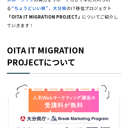
る
“ちょうどいい県”、大分県
のIT移住プロジェクト
記事ライター
アンバサダー
「OITA IT MIGRATION PROJECT」
についてご紹介し
ていきます！
お問い合わせ
会社概要
OITA IT MIGRATION
PROJECTについて