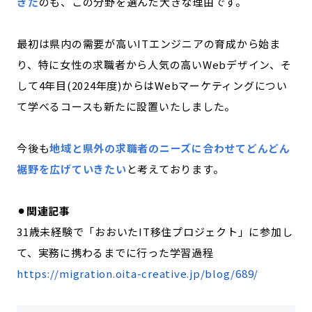
きた
のも、この分野を選んだ大きな理由です。
最初は県内の需要が高いITエンジニアの育成から始ま
り、特に女性の求職者から人気の高いWebデザイン、そ
して4年目(2024年度)からはWebマーケティングについ
て学べるコースも新たに設置いたしました。
今後も
地域と県外の求職者のニーズに合わせてどんどん
裾野を広げていきたい
と考えております。
⚫︎関連記事
31歳未経験で「おおいたIT移住プロジェクト」に参加し
て、実務に携わるまでに行った学習過程
https://migration.oita-creative.jp/blog/689/