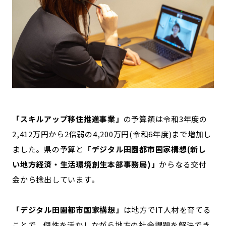
「スキルアップ移住推進事業」
の予算額は令和3年度の
2,412万円から2倍弱の4,200万円(令和6年度)まで増加し
ました。県の予算と
「デジタル田園都市国家構想(新し
い地方経済・生活環境創生本部事務局)」
からなる交付
金から捻出しています。
「デジタル田園都市国家構想」
は地方でIT人材を育てる
ことで、個性を活かしながら地方の社会課題を解決でき