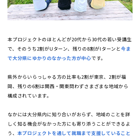
本プロジェクトのほとんどが20代から30代の若い受講生
で、そのうち2割がUターン、残りの8割がIターンと
今ま
で大分県にゆかりのなかった方が中心
です。
県外からいらっしゃる方の比率も2割が東京、2割が福
岡、残りの6割は関西・関東問わずさまざまな地域から
構成されています。
なかには大分県内に知り合いがおらず、地域のことを詳
しく知る機会がなかった方にも寄り添うことができるよ
う、
本プロジェクトを通して就職まで支援していること