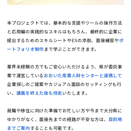
本プロジェクトでは、基本的な言語やツールの操作方法
と応用編の実践的なスキルはもちろん、最終的に企業に
提出するためのスキルシートやESの添削、面接練習や
ポ
ートフォリオ制作
まで学ぶことができます。
業界未経験の方でもご安心いただけるよう、
県が委託事
業で運営している
おおいた産業人財センターと連携して
企業探しのご提案やカジュアル面談のセッティングも行
い、
講義を終えた後も伴走
いたします。
就職や移住に向けた準備でお忙しい方や今まで大分県に
ゆかりがなく、面接先までの経路が不安な方は、
目的地
までご案内
することも可能です。