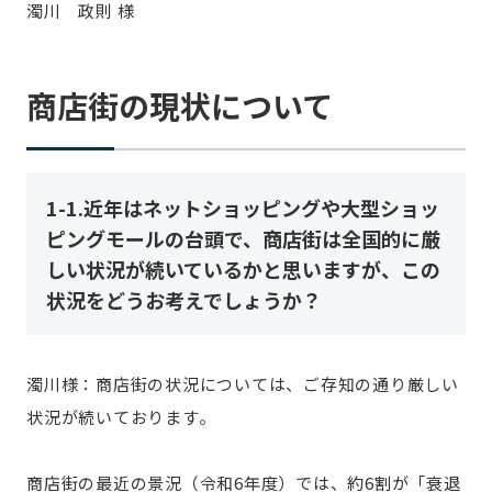
濁川 政則 様
記事ライター
アンバサダー
商店街の現状について
お問い合わせ
会社概要
1-1.近年はネットショッピングや大型ショッ
ピングモールの台頭で、商店街は全国的に厳
しい状況が続いているかと思いますが、この
状況をどうお考えでしょうか？
濁川様：商店街の状況については、ご存知の通り厳しい
状況が続いております。
商店街の最近の景況（令和6年度）では、約6割が「衰退