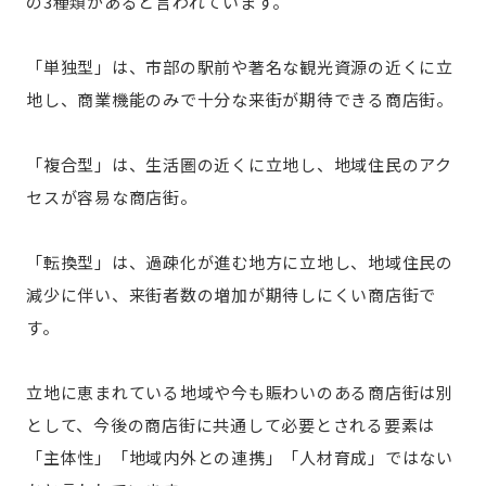
の3種類があると言われています。
「単独型」は、市部の駅前や著名な観光資源の近くに立
地し、商業機能のみで十分な来街が期待できる商店街。
「複合型」は、生活圏の近くに立地し、地域住民のアク
セスが容易な商店街。
「転換型」は、過疎化が進む地方に立地し、地域住民の
減少に伴い、来街者数の増加が期待しにくい商店街で
す。
立地に恵まれている地域や今も賑わいのある商店街は別
として、今後の商店街に共通して必要とされる要素は
「主体性」「地域内外との連携」「人材育成」ではない