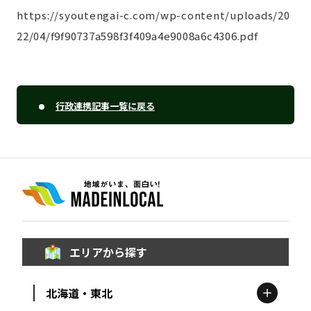
https://syoutengai-c.com/wp-content/uploads/20
22/04/f9f90737a598f3f409a4e9008a6c4306.pdf
行政連携記事一覧に戻る
エリアから探す
北海道・東北