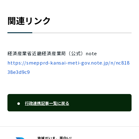
関連リンク
経済産業省近畿経済産業局（公式）note
https://smepprd-kansai-meti-gov.note.jp/n/nc818
38e3d9c9
行政連携記事一覧に戻る