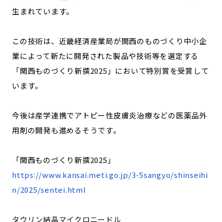
生まれています。
この技術は、近畿経済産業局が関西のものづくり中小企
業によって新たに開発された製品や技術等を選定する
「関西ものづくり新撰2025」において特別賞を受賞して
います。
今後は産学連携でアトピー性皮膚炎治療などの医薬品外
用剤の開発も進めるそうです。
「関西ものづくり新撰2025」
https://www.kansai.meti.go.jp/3-5sangyo/shinseihi
n/2025/sentei.html
タウリン結晶マイクロニードル