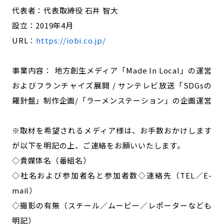
代表者：代表取締役 石井 智大
設立：2019年4月
URL：
https://iobi.co.jp/
事業内容： 地方創生メディア「Made In Local」の運営
およびフランチャイズ展開 / サンテレビ放送「SDGsの
羅針盤」制作企画/「ラーメンステーション」の企画運営
※取材を希望されるメディア様は、お手数おかけします
が以下を明記の上、ご連絡をお願いいたします。
◇貴媒体名（番組名）
◇社名および参加者名と参加者数◇連絡先（TEL／E-
mail）
◇撮影の有無（スチール／ムービー／レポーターなども
明記）