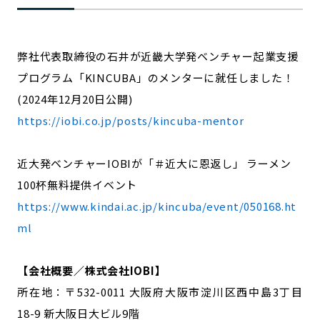
弊社代表取締役の石井が近畿大学発ベンチャー起業支援
プログラム「KINCUBA」のメンターに就任しました！
(2024年12月20日公開)
https://iobi.co.jp/posts/kincuba-mentor
近大発ベンチャーIOBIが「＃近大に恩返し」 ラーメン
100杯無料提供イベント
https://www.kindai.ac.jp/kincuba/event/050168.ht
ml
【会社概要／株式会社IOBI】
所在地：〒532-0011 大阪府大阪市淀川区西中島3丁目
18-9 新大阪日大ビル9階