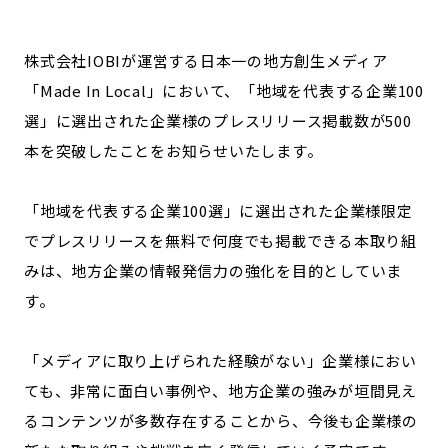
宮崎エリア
鹿児島エリア
沖縄エリア
株式会社IOBIが運営する日本一の地方創生メディア
「Made In Local」において、「地域を代表する企業100
選」に選出された企業様のプレスリリース掲載数が500
カテゴリから探す
本を突破したことをお知らせいたします。
特集コンテンツ
地域を代表する 企業100選
プレスリリース
行政連携記事
「地域を代表する企業100選」に選出された企業様限定
MILCプロジェクト
選出企業特別対談
でプレスリリースを無料で何度でも掲載できる本取り組
Localist
SDGsの先駆者
みは、地方企業の情報発信力の強化を目的としていま
イベント
飲食店
す。
地域豆知識
ニッポンの百選大全集
Sporkle
「メディアに取り上げられた経験がない」企業様におい
ても、非常に面白い事例や、地方企業の強みが垣間見え
るコンテンツが多数存在することから、今後も企業様の
「人」から探す