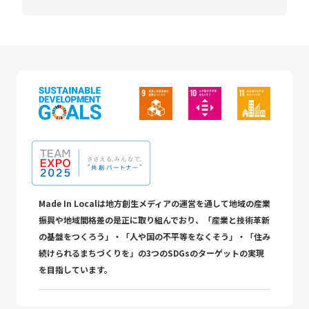
Made In Localは地方創生メディアの運営を通して地域の産業
振興や地域間格差の是正に取り組んでおり、「産業と技術革新
の基盤をつくろう」・「人や国の不平等をなくそう」・「住み
続けられるまちづくりを」の3つのSDGsのターゲットの実現
を目指しています。