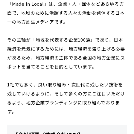
「Made In Local」は、企業・人・団体などあらゆる方
面で、地域のために活躍する人々の活動を発信する日本
一の地方創生メディアです。
その主軸が「地域を代表する企業100選」であり、日本
経済を元気にするためには、地方経済を盛り上げる必要
があるため、地方経済の主体である全国の地方企業にス
ポットを当てることを目的としています。
1社でも多く、良い取り組み・次世代に残したい技術を
残していけるように、そして多くの方にご注目いただけ
るよう、地方企業ブランディングに取り組んでおりま
す。