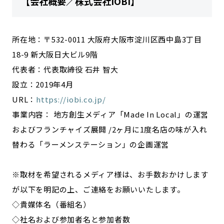
【会社概要／株式会社IOBI】
所在地：〒532-0011 大阪府大阪市淀川区西中島3丁目
18-9 新大阪日大ビル9階
代表者：代表取締役 石井 智大
設立：2019年4月
URL：
https://iobi.co.jp/
事業内容： 地方創生メディア「Made In Local」の運営
およびフランチャイズ展開 /2ヶ月に1度名店の味が入れ
替わる「ラーメンステーション」の企画運営
※取材を希望されるメディア様は、お手数おかけします
が以下を明記の上、ご連絡をお願いいたします。
◇貴媒体名（番組名）
◇社名および参加者名と参加者数