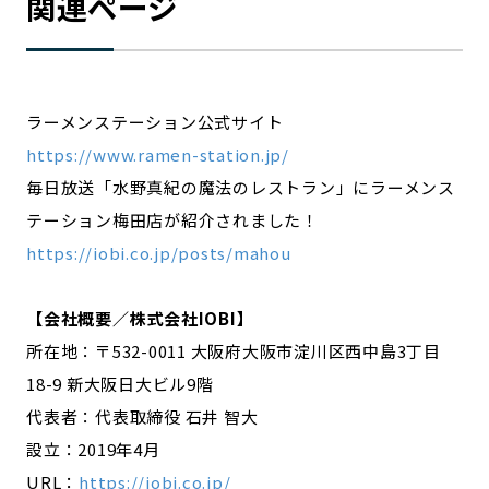
関連ページ
ラーメンステーション公式サイト
https://www.ramen-station.jp/
毎日放送「水野真紀の魔法のレストラン」にラーメンス
テーション梅田店が紹介されました！
https://iobi.co.jp/posts/mahou
【会社概要／株式会社IOBI】
所在地：〒532-0011 大阪府大阪市淀川区西中島3丁目
18-9 新大阪日大ビル9階
代表者：代表取締役 石井 智大
設立：2019年4月
URL：
https://iobi.co.jp/