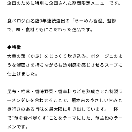
企画のために特別に企画された期間限定メニューです。
食べログ百名店9年連続選出の「らーめん香澄」監修
で、味・食材ともにこだわった逸品です。
◆特徴
大量の蕪（かぶ）をじっくり炊き込み、ポタージュのよ
うな濃密さを持ちながらも透明感を感じさせるスープに
仕上げました。
昆布・椎茸・香味野菜・香辛料などを熟成させた特製ラ
ーメンダレを合わせることで、蕪本来のやさしい甘みと
奥行きのある旨味を最大限に引き出しています。一杯
で“蕪を食べ尽くす”ことをテーマにした、蕪主役のラー
メンです。