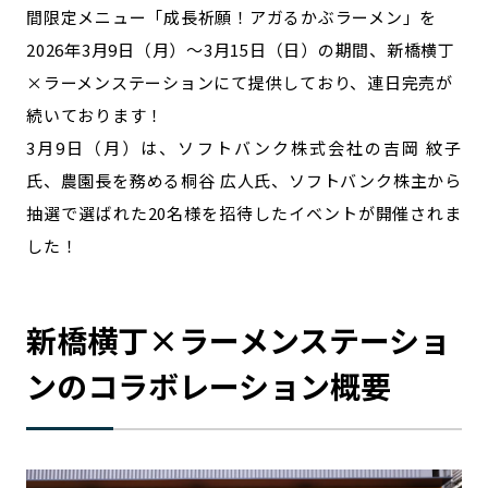
間限定メニュー「成長祈願！アガるかぶラーメン」を
記事ライター
アンバサダー
2026年3月9日（月）〜3月15日（日）の期間、新橋横丁
×ラーメンステーションにて提供しており、連日完売が
お問い合わせ
会社概要
続いております！
3月9日（月）は、ソフトバンク株式会社の吉岡 紋子
氏、農園長を務める桐谷 広人氏、ソフトバンク株主から
抽選で選ばれた20名様を招待したイベントが開催されま
した！
新橋横丁×ラーメンステーショ
ンのコラボレーション概要