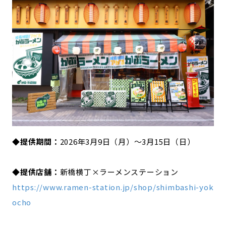
◆提供期間：
2026年3月9日（月）〜3月15日（日）
◆提供店舗：
新橋横丁×ラーメンステーション
https://www.ramen-station.jp/shop/shimbashi-yok
ocho