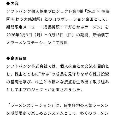
◆内容
ソフトバンク個人株主プロジェクト第4弾「かぶ × 株農
園 味わう大感謝祭」とのコラボレーション企画として、
期間限定メニュー「成長祈願！アガるかぶラーメン」を
2026年3月9日（月）〜3月15日（日）の期間、新橋横丁
×ラーメンステーションにて提供
◆企画背景
ソフトバンク株式会社では、個人株主との交流を目的と
し、株主とともに“かぶ”の成長を見守りながら株式投資
の基礎を学び、株主との新たな接点を生み出す取り組み
として本プロジェクトが企画されました。
「ラーメンステーション」は、日本各地の人気ラーメン
を期間限定で楽しめるシステムとして、多くのラーメン