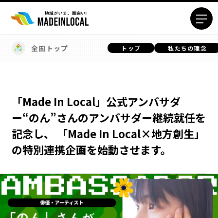
全国トップ
トップ
私たちの理念
エリアから探す
北海道エリア
青森エリア
岩手エリア
宮城エリア
「Made In Local」公式アンバサダ
秋田エリア
山形エリア
ー“のん”さんのアンバサダー継続就任を
福島エリア
茨城エリア
記念し、 「Made In Local×地方創生」
栃木エリア
群馬エリア
の特別連携企画を始動させます。
埼玉エリア
千葉エリア
東京23区エリア
多摩エリア
神奈川エリア
新潟エリア
富山エリア
石川エリア
福井エリア
山梨エリア