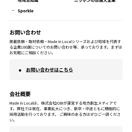
Sporkle
大分
エリア
徳島
エリア
兵庫
エリア
愛知
エリア
山梨
エリア
お問い合わせ
掲載依頼・取材依頼・Made In Localシリーズおよび地域を代表す
宮崎
エリア
香川
エリア
奈良
エリア
三重
エリア
る企業100選についてのお問い合わせ等、承っております。まずは
お気軽にご相談ください。
お問い合わせはこちら
鹿児島
エリア
愛媛
エリア
和歌山
エリア
会社概要
沖縄
エリア
高知
エリア
Made In Localは、株式会社IOBIが運営する地方創生メディアで
す。弊社では現在、事業拡大につき、新卒・中途ともに積極的に
採用活動を行っております。 ご興味のある方はぜひご一読くださ
い。