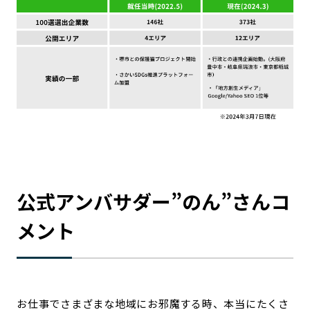
記事ライター
アンバサダー
お問い合わせ
会社概要
公式アンバサダー”のん”さんコ
メント
お仕事でさまざまな地域にお邪魔する時、本当にたくさ