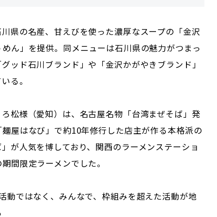
石川県の名産、甘えびを使った濃厚なスープの「金沢
うめん」を提供。同メニューは石川県の魅力がつまっ
「グッド石川ブランド」や「金沢かがやきブランド」
ている。
くろ松様（愛知）は、名古屋名物「台湾まぜそば」発
「麺屋はなび」で約10年修行した店主が作る本格派の
ば」が人気を博しており、関西のラーメンステーショ
の期間限定ラーメンでした。
の活動ではなく、みんなで、枠組みを超えた活動が地
る