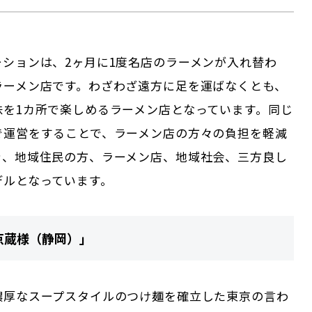
ーションは、2ヶ月に1度名店のラーメンが入れ替わ
ラーメン店です。わざわざ遠方に足を運ばなくとも、
味を1カ所で楽しめるラーメン店となっています。同じ
で運営をすることで、ラーメン店の方々の負担を軽減
き、地域住民の方、ラーメン店、地域社会、三方良し
デルとなっています。
京蔵様（静岡）」
濃厚なスープスタイルのつけ麺を確立した東京の言わ