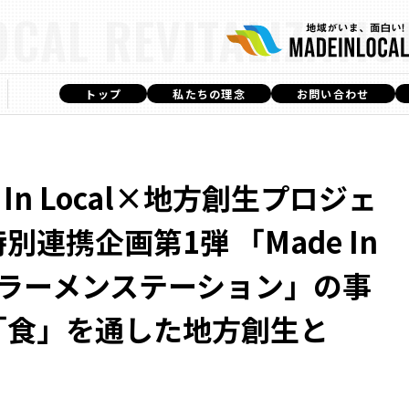
OCAL REVITALIZATIO
トップ
私たちの理念
お問い合わせ
 In Local×地方創生プロジェ
別連携企画第1弾 「Made In
l×ラーメンステーション」の事
「食」を通した地方創生と