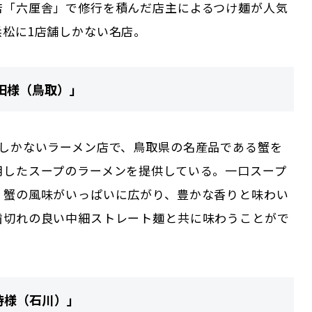
店「六厘舎」で修行を積んだ店主によるつけ麺が人気
浜松に1店舗しかない名店。
田様（鳥取）」
舗しかないラーメン店で、鳥取県の名産品である蟹を
用したスープのラーメンを提供している。一口スープ
、蟹の風味がいっぱいに広がり、豊かな香りと味わい
歯切れの良い中細ストレート麺と共に味わうことがで
侍様（石川）」