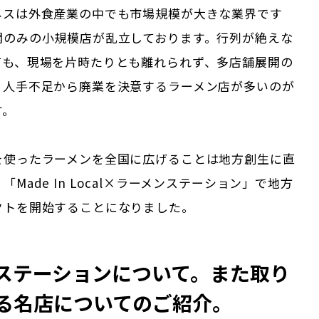
ネスは外食産業の中でも市場規模が大きな業界です
開のみの小規模店が乱立しております。行列が絶えな
ても、現場を片時たりとも離れられず、多店舗展開の
、人手不足から廃業を決意するラーメン店が多いのが
す。
を使ったラーメンを全国に広げることは地方創生に直
Made In Local×ラーメンステーション」で地方
クトを開始することになりました。
ステーションについて。また取り
る名店についてのご紹介。