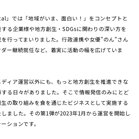
 Local」では「地域がいま、面白い！」をコンセプトと
する企業様や地方創生・SDGsに関わりの深い方を
載を行ってまいりました。行政連携や女優”のん”さん
サダー継続就任など、着実に活動の幅を広げていま
メディア運営以外にも、もっと地方創生を推進できな
藤する日々がありました。そこで情報発信のみにとど
創生の取り組みを食を通じたビジネスとして実施する
しました。その第1弾が2023年1月から運営を開始し
テーションです。