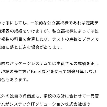
。
つけるにしても、一般的な公立高校様であれば定期テ
通知表の成績をつけますが、私立高校様によっては独
で複数の科目を合算したり、テストの点数とプラスで
成績に落とし込む場合があります。
準的なパッケージシステムでは生徒さんの成績を正し
現場の先生方がExcelなどを使って別途計算しなけ
場合もあります。
以外の独自の評価点も、学校の方針に合わせて一元管
テムがシステックITソリューション株式会社様の