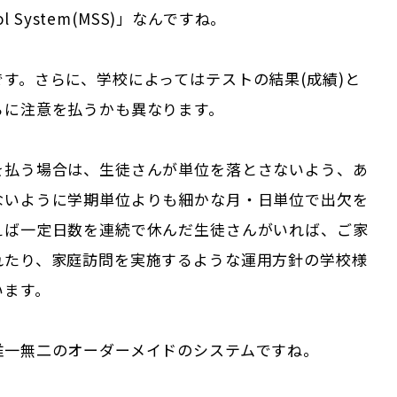
ool System(MSS)」なんですね。
です。さらに、学校によってはテストの結果(成績)と
らに注意を払うかも異なります。
を払う場合は、生徒さんが単位を落とさないよう、あ
ないように学期単位よりも細かな月・日単位で出欠を
えば一定日数を連続で休んだ生徒さんがいれば、ご家
れたり、家庭訪問を実施するような運用方針の学校様
います。
唯一無二のオーダーメイドのシステムですね。