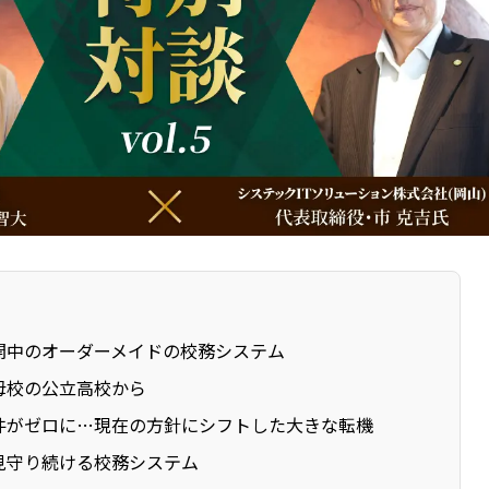
開中のオーダーメイドの校務システム
母校の公立高校から
件がゼロに…現在の方針にシフトした大きな転機
見守り続ける校務システム