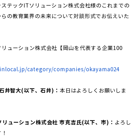
システックITソリューション株式会社様のこれまでの
からの教育業界の未来について対談形式でお伝えいた
ソリューション株式会社【岡山を代表する企業100
inlocal.jp/category/companies/okayama024
 石井智大(以下、石井)：
本日はよろしくお願いしま
ソリューション株式会社 市克吉氏(以下、市)：
よろし
す！