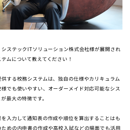
、システックITソリューション株式会社様が展開され
ステムについて教えてください！
提供する校務システムは、独自の仕様やカリキュラム
校様でも使いやすい、オーダーメイド対応可能なシス
とが最大の特徴です。
果を入力して通知表の作成や順位を算出することはも
のための内申書の作成や高校入試などの場面でも活用