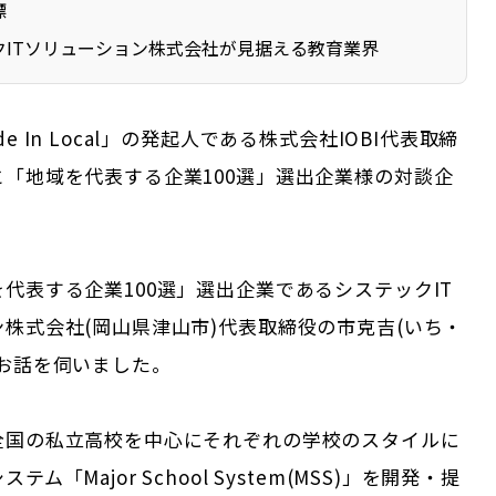
標
クITソリューション株式会社が見据える教育業界
e In Local」の発起人である株式会社IOBI代表取締
「地域を代表する企業100選」選出企業様の対談企
代表する企業100選」選出企業であるシステックIT
株式会社(岡山県津山市)代表取締役の市克吉(いち・
にお話を伺いました。
全国の私立高校を中心にそれぞれの学校のスタイルに
ム「Major School System(MSS)」を開発・提