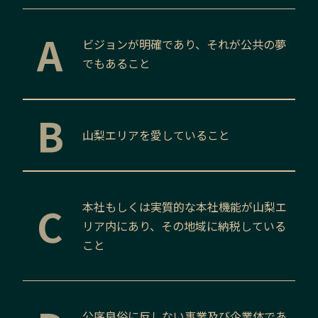
A
ビジョンが明確であり、それが公共の夢
でもあること
B
山梨
エリアを愛していること
C
本社もしくは実質的な本社機能が
山梨
エ
リア内にあり、その地域に納税している
こと
公序良俗に反しない事業及び企業体であ