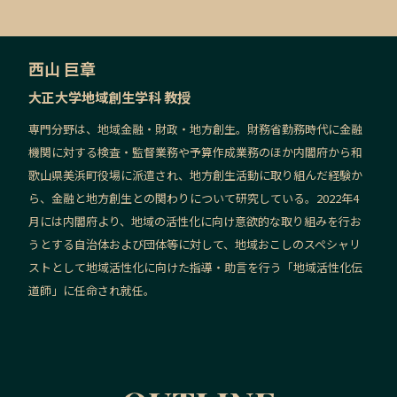
西山 巨章
大正大学地域創生学科 教授
専門分野は、地域金融・財政・地方創生。財務省勤務時代に金融
機関に対する検査・監督業務や予算作成業務のほか内閣府から和
歌山県美浜町役場に派遣され、地方創生活動に取り組んだ経験か
ら、金融と地方創生との関わりについて研究している。2022年4
月には内閣府より、地域の活性化に向け意欲的な取り組みを行お
うとする自治体および団体等に対して、地域おこしのスペシャリ
ストとして地域活性化に向けた指導・助言を行う「地域活性化伝
道師」に任命され就任。