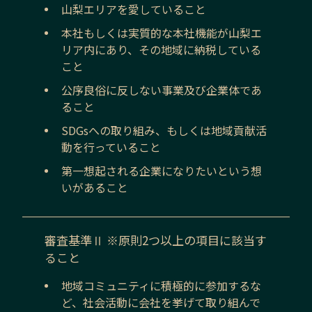
山梨
エリアを愛していること
本社もしくは実質的な本社機能が
山梨
エ
リア内にあり、その地域に納税している
こと
公序良俗に反しない事業及び企業体であ
ること
SDGsへの取り組み、もしくは地域貢献活
動を行っていること
第一想起される企業になりたいという想
いがあること
審査基準Ⅱ ※原則2つ以上の項目に該当す
ること
地域コミュニティに積極的に参加するな
ど、社会活動に会社を挙げて取り組んで