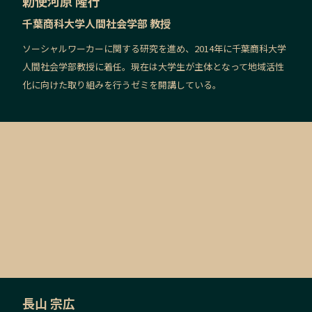
勅使河原 隆行
千葉商科大学人間社会学部 教授
ソーシャルワーカーに関する研究を進め、2014年に千葉商科大学
人間社会学部教授に着任。現在は大学生が主体となって地域活性
化に向けた取り組みを行うゼミを開講している。
長山 宗広