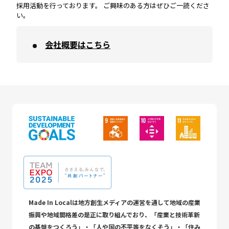
採用活動を行っております。 ご興味のある方はぜひご一読くださ
い。
会社概要はこちら
Made In Localは地方創生メディアの運営を通して地域の産業
振興や地域間格差の是正に取り組んでおり、「産業と技術革新
の基盤をつくろう」・「人や国の不平等をなくそう」・「住み