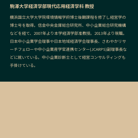
駒澤大学経済学部現代応用経済学科 教授
横浜国立大学大学院環境情報学府博士後期課程を修了し経営学の
博士号を取得。信金中央金庫総合研究所、中小企業総合研究機構
などを経て、2007年より本学経済学部准教授。2013年より現職。
日本中小企業学会理事や日本地域経済学会理事長、さわやかリサ
ーチフェローや中小企業産学官連携センター(JCARPS)副理事長な
どに就いている。中小企業診断士として経営コンサルティングも
手掛けている。