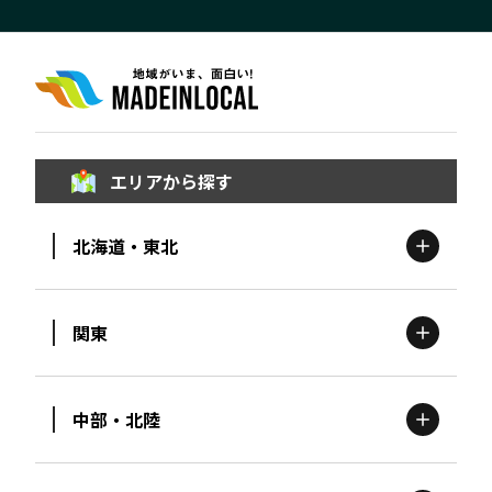
エリアから探す
北海道・東北
関東
北海道
エリア
中部・北陸
茨城
エリア
青森
エリア