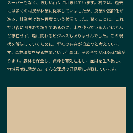
スーパーもなく、険しい山々に囲まれています。村では、過去
には多くの村民が林業に従事していましたが、廃業や高齢化が
進み、林業者は数名程度という状況でした。驚くことに、これ
だけ森に囲まれた場所であるのに、木を伐っている人がほとん
ど存在せず、森に関わるビジネスもありませんでした。この現
状を解決していくために、弊社の存在が役立つと考えていま
す。森林環境を守る林業という仕事は、その全てがSDGsに繋が
ります。森林を保全し、資源を有効活用し、雇用を生み出し、
地域貢献に繋がる。そんな理想の好循環に挑戦しています。