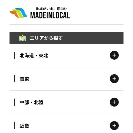
エリアから探す
北海道・東北
関東
北海道
エリア
中部・北陸
茨城
エリア
青森
エリア
近畿
新潟
エリア