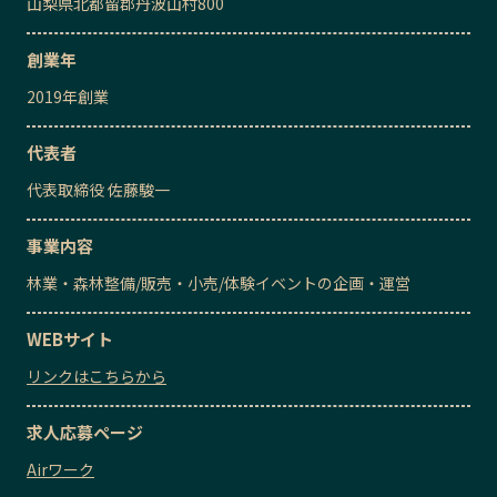
山梨県北都留郡丹波山村800
創業年
2019
年創業
代表者
代表取締役
佐藤駿一
事業内容
林業・森林整備
/
販売・小売
/
体験イベントの企画・運営
WEBサイト
リンクはこちらから
求人応募ページ
Airワーク