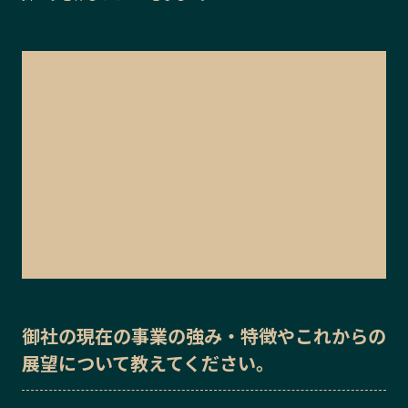
御社の
現在の事業の強み・特徴
や
これからの
展望
について教えてください。