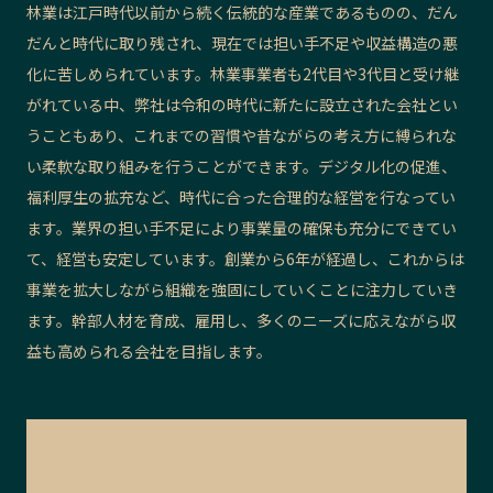
林業は江戸時代以前から続く伝統的な産業であるものの、だん
だんと時代に取り残され、現在では担い手不足や収益構造の悪
化に苦しめられています。林業事業者も2代目や3代目と受け継
がれている中、弊社は令和の時代に新たに設立された会社とい
うこともあり、これまでの習慣や昔ながらの考え方に縛られな
い柔軟な取り組みを行うことができます。デジタル化の促進、
福利厚生の拡充など、時代に合った合理的な経営を行なってい
ます。業界の担い手不足により事業量の確保も充分にできてい
て、経営も安定しています。創業から6年が経過し、これからは
事業を拡大しながら組織を強固にしていくことに注力していき
ます。幹部人材を育成、雇用し、多くのニーズに応えながら収
益も高められる会社を目指します。