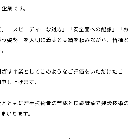
う企業です。
工」「スピーディーな対応」「安全面への配慮」「お
添う姿勢」を大切に着実と実績を積みながら、皆様と
た。
根ざす企業としてこのようなご評価をいただけたこ
謝申し上げます。
大とともに若手技術者の育成と技能継承で建設技術の
てまいります。