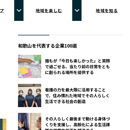
プ
地域を楽しむ
地域を知る
和歌山を代表する企業100選
誰もが「今日も楽しかった」と笑顔
で過ごせる、当たり前の日常をとも
に創られる場所を提供する
看護の力を最大限に活用すること
で、住み慣れた地域でその人らしく
生活できる社会の創造
その人らしく最後まで動ける身体づ
くりを支援し、高齢化による生活課