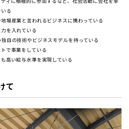
ニティに積極的に参加するなど、社会活動に会社を挙
でいる
や地場産業と言われるビジネスに携わっている
に力を入れている
ない独自の技術やビジネスモデルを持っている
ットで事業をしている
りも高い給与水準を実現している
けて