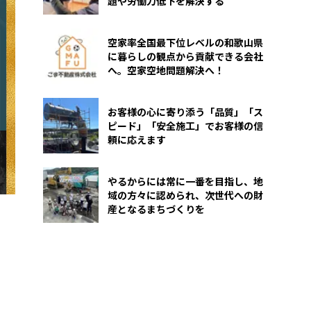
題や労働力低下を解決する
空家率全国最下位レベルの和歌山県
に暮らしの観点から貢献できる会社
へ。空家空地問題解決へ！
お客様の心に寄り添う「品質」「ス
ピード」「安全施工」でお客様の信
頼に応えます
やるからには常に一番を目指し、地
域の方々に認められ、次世代への財
産となるまちづくりを