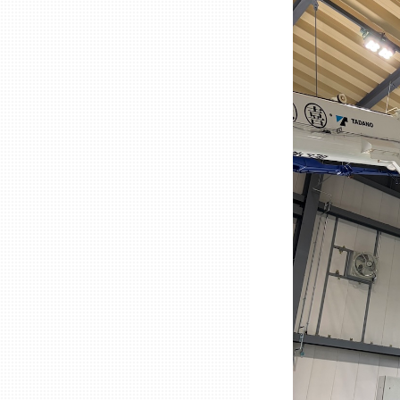
兵庫
奈良
和歌山
鳥取
島根
岡山
広島