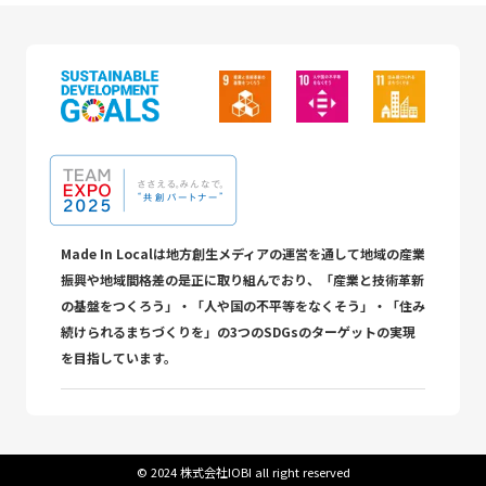
Made In Localは地方創生メディアの運営を通して地域の産業
振興や地域間格差の是正に取り組んでおり、「産業と技術革新
の基盤をつくろう」・「人や国の不平等をなくそう」・「住み
続けられるまちづくりを」の3つのSDGsのターゲットの実現
を目指しています。
©︎ 2024 株式会社IOBI all right reserved