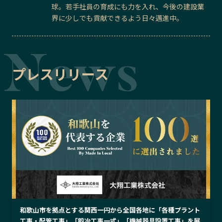
球。若手社員の育成にも力を入れ、今後の建設業
界に少しでも貢献できるよう日々邁進中。
プレスリリース
和歌山市を拠点とする関西一円から全国各地に「各種プラント
工事・配管工事」「鍛冶工事一式」「機械器具設置工事」を展