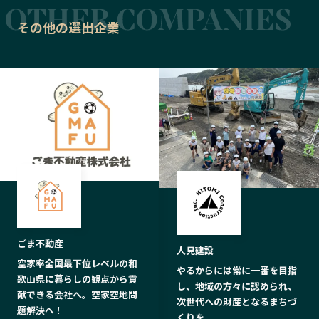
その他の選出企業
ごま不動産
人見建設
空家率全国最下位レベルの和
やるからには常に一番を目指
歌山県に暮らしの観点から貢
し、地域の方々に認められ、
献できる会社へ。空家空地問
次世代への財産となるまちづ
題解決へ！
くりを