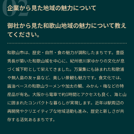
企業から見た地域の魅力について
御社から見た
和歌山地域の魅力
について教え
てください。
和歌山市は、歴史・自然・食の魅力が調和したまちです。豊臣
秀長が築いた和歌山城を中心に、紀州徳川家ゆかりの文化が息
づく城下町として栄えてきました。万葉集にも詠まれた和歌浦
や無人島の友ヶ島など、美しい景観も魅力です。食文化では、
醤油ベースの和歌山ラーメンや加太の鯛、みかん・梅などの特
産品が有名。大阪から電車で約1時間とアクセスも良く、海と山
に囲まれたコンパクトな暮らしが実現します。近年は駅周辺の
再開発やクリエイティブな地域活動も進み、歴史と新しさが共
存する活気あるまちです。