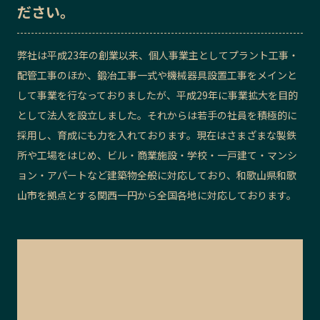
ださい。
記事ライター
アンバサダー
弊社は平成23年の創業以来、個人事業主としてプラント工事・
お問い合わせ
会社概要
配管工事のほか、鍛冶工事一式や機械器具設置工事をメインと
して事業を行なっておりましたが、平成29年に事業拡大を目的
として法人を設立しました。それからは若手の社員を積極的に
採用し、育成にも力を入れております。現在はさまざまな製鉄
所や工場をはじめ、ビル・商業施設・学校・一戸建て・マンシ
ョン・アパートなど建築物全般に対応しており、和歌山県和歌
山市を拠点とする関西一円から全国各地に対応しております。