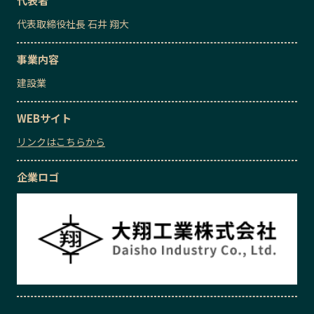
代表者
代表取締役社長
石井 翔大
事業内容
建設業
WEBサイト
リンクはこちらから
企業ロゴ