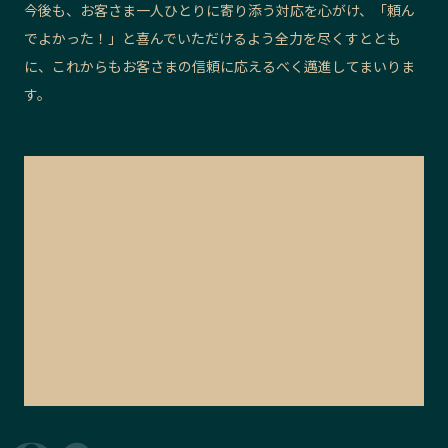
今後も、お客さま一人ひとりに寄り添う対応を心がけ、「頼ん
でよかった！」と喜んでいただけるよう全力を尽くすととも
に、これからもお客さまの信頼に応えるべく邁進してまいりま
す。