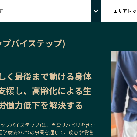
ア
エリアトッ
ップバイステップ)
しく最後まで動ける身体
支援し、高齢化による生
労働力低下を解決する
テップバイステップ)は、自費リハビリを含む
理学療法の2つの事業を通じて、疾患や慢性