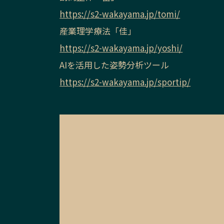
https://s2-wakayama.jp/tomi/
産業理学療法「佳」
https://s2-wakayama.jp/yoshi/
AIを活用した姿勢分析ツール
https://s2-wakayama.jp/sportip/