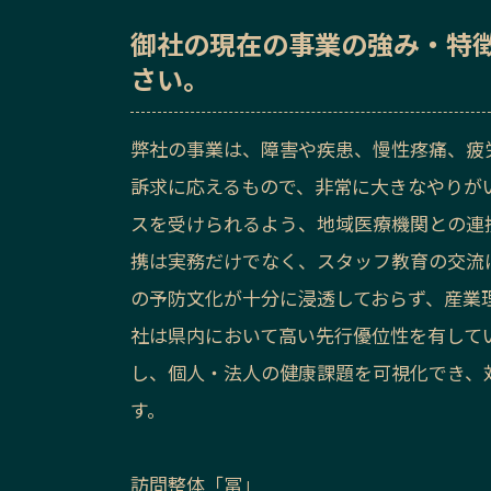
御社の
現在の事業の強み・特
さい。
弊社の事業は、障害や疾患、慢性疼痛、疲
訴求に応えるもので、非常に大きなやりが
スを受けられるよう、地域医療機関との連
携は実務だけでなく、スタッフ教育の交流
の予防文化が十分に浸透しておらず、産業
社は県内において高い先行優位性を有して
し、個人・法人の健康課題を可視化でき、
す。
訪問整体「冨」