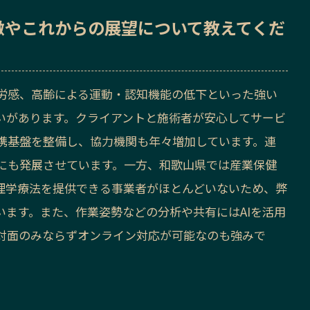
徴
や
これからの展望
について教えてくだ
労感、高齢による運動・認知機能の低下といった強い
いがあります。クライアントと施術者が安心してサービ
携基盤を整備し、協力機関も年々増加しています。連
にも発展させています。一方、和歌山県では産業保健
理学療法を提供できる事業者がほとんどいないため、弊
います。また、作業姿勢などの分析や共有にはAIを活用
対面のみならずオンライン対応が可能なのも強みで