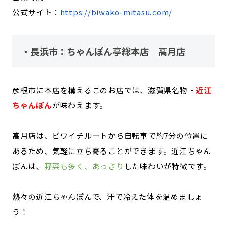
公式サイト：
https://biwako-mitasu.com/
・長浜市：ちゃんぽん亭総本店 高月店
彦根市に本店を構えるこのお店では、滋賀県名物・
近江
ちゃんぽん
が味わえます。
高月店は、ビワイチルートから自転車で約7分の位置に
あるため、気軽に立ち寄ることができます。近江ちゃん
ぽんは、
野菜も多く、あっさり
した味わいが特徴です。
熱々の近江ちゃんぽんで、汗で冷えた体を温めましょ
う！