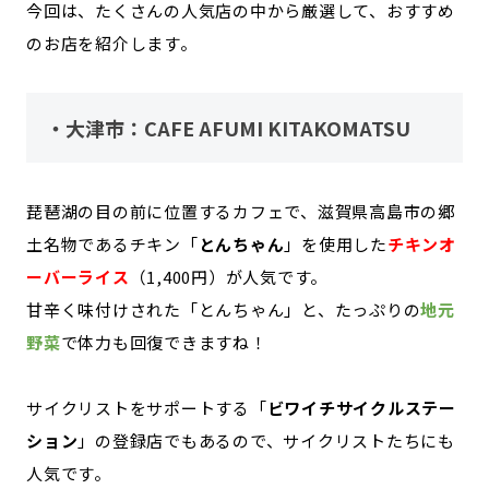
今回は、たくさんの人気店の中から厳選して、おすすめ
のお店を紹介します。
・大津市：CAFE AFUMI KITAKOMATSU
琵琶湖の目の前に位置するカフェで、滋賀県高島市の郷
土名物であるチキン「
とんちゃん
」を使用した
チキンオ
ーバーライス
（1,400円）が人気です。
甘辛く味付けされた「とんちゃん」と、たっぷりの
地元
野菜
で体力も回復できますね！
サイクリストをサポートする「
ビワイチサイクルステー
ション
」の登録店でもあるので、サイクリストたちにも
人気です。