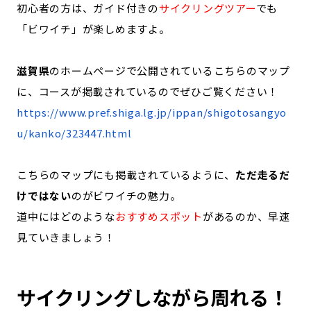
初心者の方は、ガイド付きの
サイクリングツアー
でも
「ビワイチ」が楽しめますよ。
滋賀県
のホームページで公開されているこちらのマップ
に、コースが掲載されているのでぜひご覧ください！
https://www.pref.shiga.lg.jp/ippan/shigotosangyo
u/kanko/323447.html
こちらのマップにも掲載されているように、
ただ走るだ
けではない
のがビワイチの魅力。
道中にはどのような
おすすめスポット
があるのか、早速
見ていきましょう！
サイクリングしながら周れる！