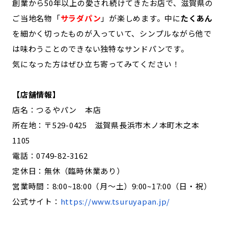
創業から50年以上の愛され続けてきたお店で、滋賀県の
ご当地名物「
サラダパン
」が楽しめます。中に
たくあん
を細かく切ったものが入っていて、シンプルながら他で
は味わうことのできない独特なサンドパンです。
気になった方はぜひ立ち寄ってみてください！
【店舗情報】
店名：つるやパン 本店
所在地：〒529-0425 滋賀県長浜市木ノ本町木之本
1105
電話：0749-82-3162
定休日：無休（臨時休業あり）
営業時間：8:00~18:00（月〜土）9:00~17:00（日・祝）
公式サイト：
https://www.tsuruyapan.jp/