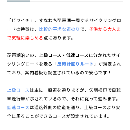
「ビワイチ」、すなわち琵琶湖一周するサイクリングロ
ードの特徴は、
比較的平坦な道のり
で、
子供から大人ま
で気軽に楽しめる
点にあります。
琵琶湖沿いの、
上級コース・低速コース
に分かれたサイ
クリングロードを走る「
反時計回りルート
」が規定され
ており、案内看板も設置されているので安心です！
上級コース
は主に一般道を通りますが、矢羽根印で自転
車走行帯が示されているので、それに従って進みます。
低速コース
は道路外側の脇道を通り、上級コースより安
全に周ることができるコースが設定されています。