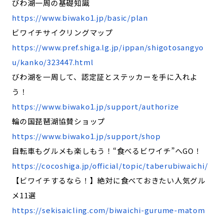
びわ湖一周の基礎知識
https://www.biwako1.jp/basic/plan
ビワイチサイクリングマップ
https://www.pref.shiga.lg.jp/ippan/shigotosangyo
u/kanko/323447.html
びわ湖を一周して、認定証とステッカーを手に入れよ
う！
https://www.biwako1.jp/support/authorize
輪の国琵琶湖協賛ショップ
https://www.biwako1.jp/support/shop
自転車もグルメも楽しもう！“食べるビワイチ”へGO！
https://cocoshiga.jp/official/topic/taberubiwaichi/
【ビワイチするなら！】絶対に食べておきたい人気グル
メ11選
https://sekisaicling.com/biwaichi-gurume-matom