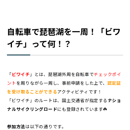
自転車で琵琶湖を一周！「ビワ
イチ」って何！？
「
ビワイチ
」とは、琵琶湖外周を自転車で
チェックポイ
ント
を周りながら一周し、事前申請をした上で、
認定証
を受け取ることができる
アクティビティです！
「ビワイチ」のルートは、国土交通省が指定する
ナショ
ナルサイクリングロード
にも登録されています☘️
参加方法
は以下の通りです。