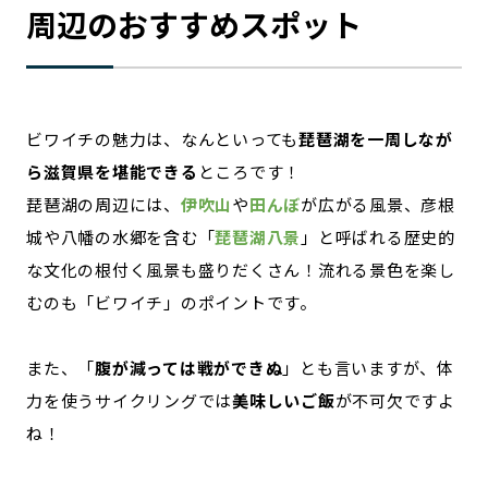
周辺のおすすめスポット
ビワイチの魅力は、なんといっても
琵琶湖を一周しなが
ら滋賀県を堪能できる
ところです！
琵琶湖の周辺には、
伊吹山
や
田んぼ
が広がる風景、彦根
城や八幡の水郷を含む「
琵琶湖八景
」と呼ばれる歴史的
な文化の根付く風景も盛りだくさん！流れる景色を楽し
むのも「ビワイチ」のポイントです。
また、「
腹が減っては戦ができぬ
」とも言いますが、体
力を使うサイクリングでは
美味しいご飯
が不可欠ですよ
ね！