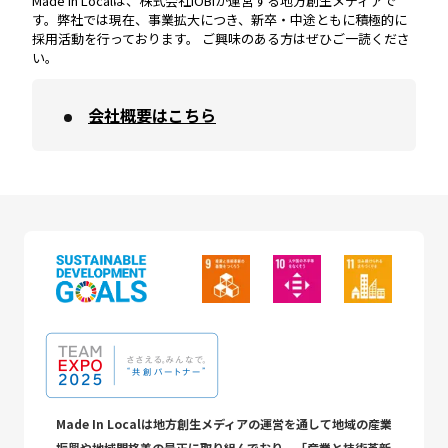
Made In Localは、株式会社IOBIが運営する地方創生メディアで
す。弊社では現在、事業拡大につき、新卒・中途ともに積極的に
採用活動を行っております。 ご興味のある方はぜひご一読くださ
い。
会社概要はこちら
Made In Localは地方創生メディアの運営を通して地域の産業
振興や地域間格差の是正に取り組んでおり、「産業と技術革新