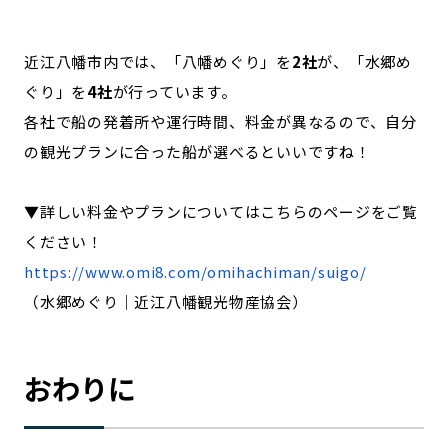
近江八幡市内では、「八幡めぐり」を
2社
が、「水郷め
ぐり」を
4社
が行っています。
各社で船の発着所や運行時間、料金が異なるので、自分
の観光プランに合った船が選べるといいですね！
▼詳しい料金やプランについてはこちらのページをご覧
ください！
https://www.omi8.com/omihachiman/suigo/
（水郷めぐり｜近江八幡観光物産協会）
おわりに