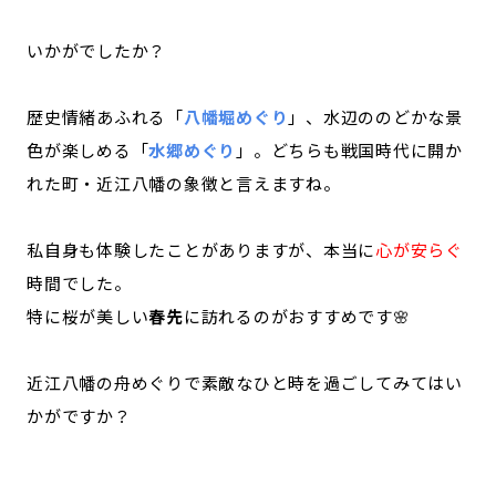
いかがでしたか？
歴史情緒あふれる「
八幡堀めぐり
」、水辺ののどかな景
色が楽しめる「
水郷めぐり
」。どちらも戦国時代に開か
れた町・近江八幡の象徴と言えますね。
私自身も体験したことがありますが、本当に
心が安らぐ
時間でした。
特に桜が美しい
春先
に訪れるのがおすすめです🌸
近江八幡の舟めぐりで素敵なひと時を過ごしてみてはい
かがですか？