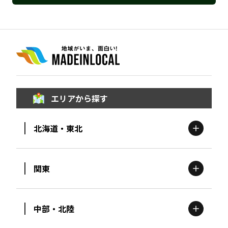
エリアから探す
北海道・東北
関東
北海道
エリア
中部・北陸
茨城
エリア
青森
エリア