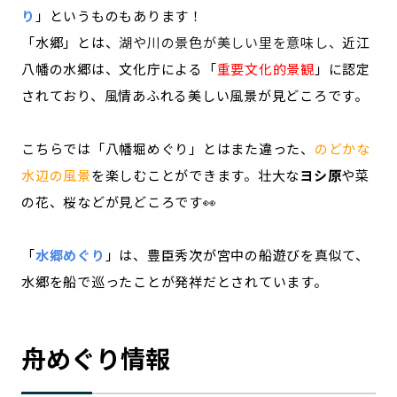
り
」というものもあります！
「水郷」とは、
湖や川の景色が美しい里を意味し、
近江
八幡の水郷は、文化庁による「
重要文化的景観
」に認定
されており、風情あふれる美しい風景が見どころです。
こちらでは「八幡堀めぐり」とはまた違った、
のどかな
水辺の風景
を楽しむことができます。壮大な
ヨシ原
や菜
の花、桜などが見どころです👀
「
水郷めぐり
」は、豊臣秀次が宮中の船遊びを真似て、
水郷を船で巡ったことが発祥だとされています。
舟めぐり情報