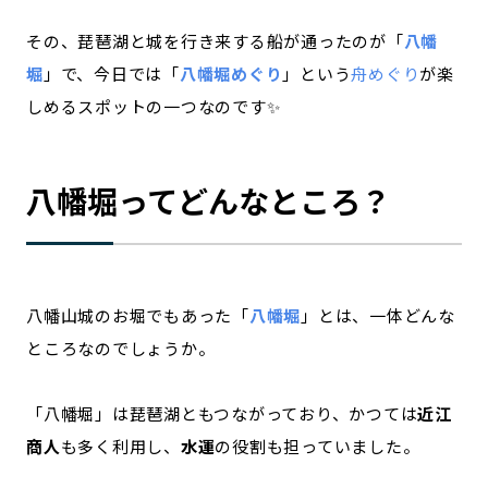
その、琵琶湖と城を行き来する船が通ったのが「
八幡
堀
」で、今日では「
八幡堀めぐり
」という
舟めぐり
が楽
しめるスポットの一つなのです✨
八幡堀ってどんなところ？
八幡山城のお堀でもあった「
八幡堀
」とは、一体どんな
ところなのでしょうか。
「八幡堀」は琵琶湖ともつながっており、かつては
近江
商人
も多く利用し、
水運
の役割も担っていました。