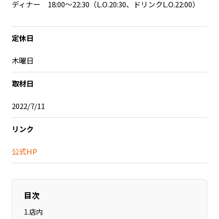
ディナー 18:00～22:30（L.O.20:30、ドリンクL.O.22:00）
記事ライター
アンバサダー
定休日
お問い合わせ
会社概要
木曜日
取材日
2022/7/11
リンク
公式HP
目次
1
.
店内