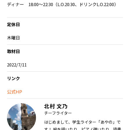
ディナー 18:00～22:30（L.O.20:30、ドリンクL.O.22:00）
定休日
木曜日
取材日
2022/7/11
リンク
公式HP
北村 文乃
チーフライター
はじめまして、学生ライター「あやの」で
す！ 絵を描いたり、ピアノ弾いたり、読書