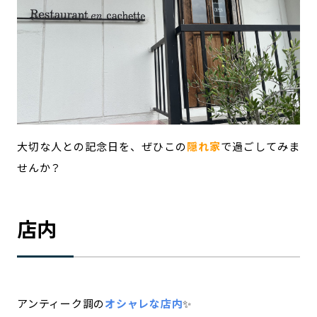
大切な人との記念日を、ぜひこの
隠れ家
で過ごしてみま
せんか？
店内
アンティーク調の
オシャレな店内
✨