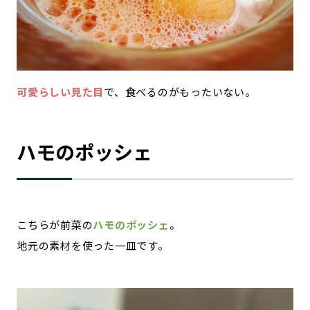
可愛らしい見た目
で、食べるのがもったいない。
ハモのポッシェ
こちらが前菜の
ハモのポッシェ
。
地元の素材を使った一皿です。