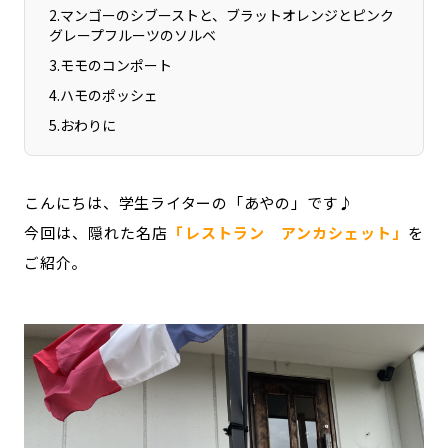
2
.
マンゴーのシブーストと、ブラットオレンジとピンク
グレープフルーツのソルベ
3
.
モモのコンポート
4
.
ハモのポッシェ
5
.
おわりに
こんにちは、学生ライターの「あやの」です♪
今回は、隠れた名店
「レストラン アンカシェット」
を
ご紹介。