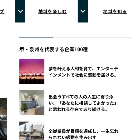
プ
地域を楽しむ
地域を知る
堺・泉州を代表する企業100選
夢を叶える人材を育て、エンターテ
インメントで社会に感動を届ける。
出会うすべての人の人生に寄り添
い、「あなたに相談してよかった」
と思われる存在であり続ける。
全従業員が目標を達成し、一生忘れ
られない感動を生み出す