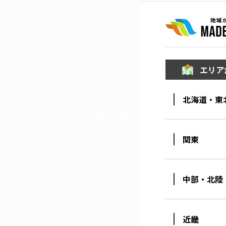
熊本
大分
エリア
宮崎
北海道・東
鹿児島
関東
沖縄
中部・北陸
近畿