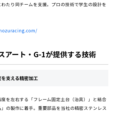
にわたり同チームを支援。プロの技術で学生の設計を
。
mozuracing.com/
スアート・G-1が提供する技術
度を支える精密加工
精度を左右する「フレーム固定土台（治具）」と結合
品」の製作に着手。重要部品を当社の精密ステンレス