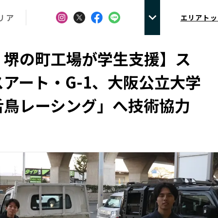
リア
エリアトッ
・堺の町工場が学生支援】ス
アート・G-1、大阪公立大学
舌鳥レーシング」へ技術協力