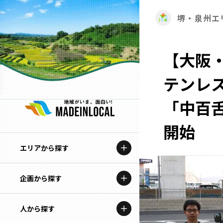
堺・泉州エ
【大阪
テンレス
「中百
開始
エリアから探す
企画から探す
北海道
特集コンテンツ
人から探す
青森