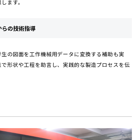
供します。
からの技術指導
学生の図面を工作機械用データに変換する補助も実
点で形状や工程を助言し、実践的な製造プロセスを伝