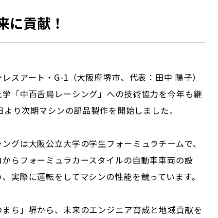
来に貢献！
レスアート・G-1（大阪府堺市、代表：田中 陽子）
大学「中百舌鳥レーシング」への技術協力を今年も継
8日より次期マシンの部品製作を開始しました。
シングは大阪公立大学の学生フォーミュラチームで、
ロからフォーミュラカースタイルの自動車車両の設
い、実際に運転をしてマシンの性能を競っています。
のまち」堺から、未来のエンジニア育成と地域貢献を