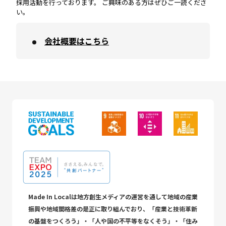
採用活動を行っております。 ご興味のある方はぜひご一読くださ
い。
会社概要はこちら
Made In Localは地方創生メディアの運営を通して地域の産業
振興や地域間格差の是正に取り組んでおり、「産業と技術革新
の基盤をつくろう」・「人や国の不平等をなくそう」・「住み