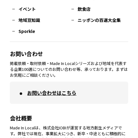
イベント
飲食店
熊本
エリア
山口
エリア
河内
エリア
静岡
エリア
神奈川
エリア
地域豆知識
ニッポンの百選大全集
Sporkle
大分
エリア
徳島
エリア
兵庫
エリア
愛知
エリア
山梨
エリア
お問い合わせ
掲載依頼・取材依頼・Made In Localシリーズおよび地域を代表す
宮崎
エリア
香川
エリア
奈良
エリア
三重
エリア
る企業100選についてのお問い合わせ等、承っております。まずは
お気軽にご相談ください。
お問い合わせはこちら
鹿児島
エリア
愛媛
エリア
和歌山
エリア
会社概要
沖縄
エリア
高知
エリア
Made In Localは、株式会社IOBIが運営する地方創生メディアで
す。弊社では現在、事業拡大につき、新卒・中途ともに積極的に