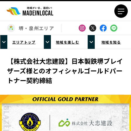
堺・泉州エリア
エリアから探す
エリアトップ
地域を楽しむ
地域を知る
北海道エリア
青森エリア
岩手エリア
宮城エリア
【株式会社大忠建設】日本製鉄堺ブレイ
秋田エリア
山形エリア
ザーズ様とのオフィシャルゴールドパー
福島エリア
茨城エリア
トナー契約締結
栃木エリア
群馬エリア
埼玉エリア
千葉エリア
東京23区エリア
多摩エリア
神奈川エリア
新潟エリア
富山エリア
石川エリア
福井エリア
山梨エリア