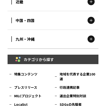
近畿
新潟
エリア
栃木
エリア
岩手
エリア
中国・四国
滋賀
エリア
富山
エリア
群馬
エリア
宮城
エリア
九州・沖縄
鳥取
エリア
京都
エリア
石川
エリア
埼玉
エリア
秋田
エリア
カテゴリから探す
福岡
エリア
島根
エリア
大阪市
エリア
福井
エリア
千葉
エリア
山形
エリア
特集コンテンツ
地域を代表する企業100
選
佐賀
エリア
岡山
エリア
北摂
エリア
長野
エリア
東京23区
エリア
福島
エリア
プレスリリース
行政連携記事
MILCプロジェクト
選出企業特別対談
長崎
エリア
広島
エリア
堺・泉州
エリア
岐阜
エリア
多摩
エリア
Localist
SDGsの先駆者