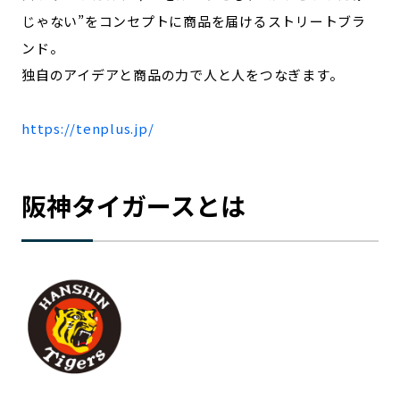
じゃない”をコンセプトに商品を届けるストリートブラ
記事ライター
アンバサダー
ンド。
独自のアイデアと商品の力で人と人をつなぎます。
お問い合わせ
会社概要
https://tenplus.jp/
阪神タイガースとは