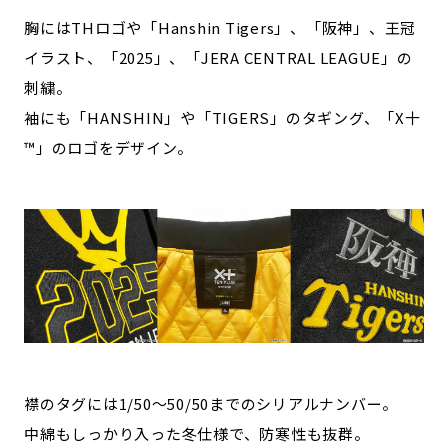
胸にはTHロゴや「Hanshin Tigers」、「阪神」、王冠
イラスト、「2025」、「JERA CENTRAL LEAGUE」の
刺繍。
袖にも「HANSHIN」や「TIGERS」のタギング、「X十
™️」のロゴをデザイン。
襟のタグには1/50〜50/50までのシリアルナンバー。
中綿もしっかり入った冬仕様で、防寒性も抜群。