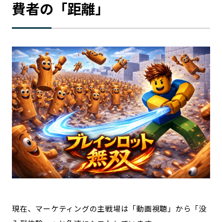
費者の「距離」
記事ライター
アンバサダー
お問い合わせ
会社概要
現在、マーケティングの主戦場は「動画視聴」から「没