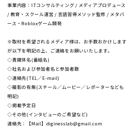
事業内容：ITコンサルティング / メディアプロデュース
/ 教育・スクール運営 / 言語習得メソッド監修 / メタバ
ース・Robloxゲーム開発
※取材を希望されるメディア様は、お手数おかけします
が以下を明記の上、ご連絡をお願いいたします。
◇貴媒体名(番組名)
◇社名および参加者名と参加者数
◇連絡先(TEL／E-mail)
◇撮影の有無(スチール／ムービー／レポーターなども
明記)
◇掲載予定日
◇その他(インタビューのご希望など)
連絡先：【Mail】diginesslab@gmail.com