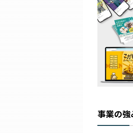
熊本
大分
宮崎
鹿児島
沖縄
事業の強