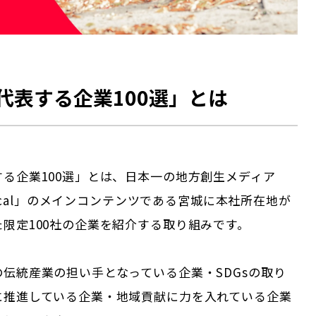
代表する企業100選」とは
する企業100選」とは、日本一の地方創生メディア
 Local」のメインコンテンツである
宮城
に本社所在地が
限定100社の企業を紹介する取り組みです。
伝統産業の担い手となっている企業・SDGsの取り
に推進している企業・地域貢献に力を入れている企業