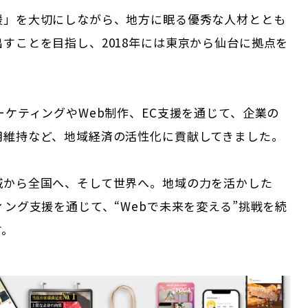
援」を大切にしながら、地方に眠る優秀な人材ととも
すことを目指し、2018年には東京から仙台に拠点を
ーケティングやWeb制作、EC支援を通じて、企業の
用維持など、地域経済の活性化に貢献してきました。
城から全国へ、そして世界へ。地域の力を活かした
ィング支援を通じて、“Webで未来を変える”挑戦を続
す。