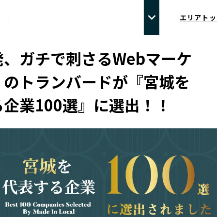
エリアトッ
発、ガチで刺さるWebマーケ
】のトランバードが『宮城を
企業100選』に選出！！