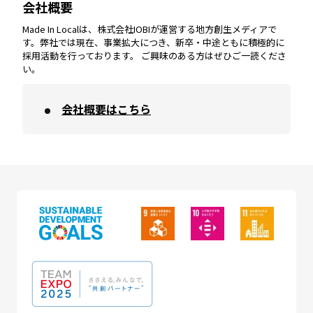
会社概要
沖縄
エリア
高知
エリア
Made In Localは、株式会社IOBIが運営する地方創生メディアで
す。弊社では現在、事業拡大につき、新卒・中途ともに積極的に
採用活動を行っております。 ご興味のある方はぜひご一読くださ
い。
会社概要はこちら