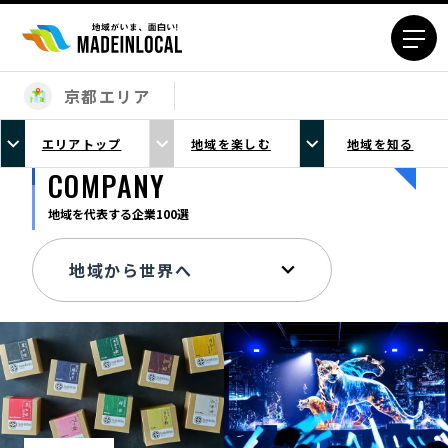
京都エリア
エリアから探す
エリアトップ
地域を楽しむ
地域を知る
北海道エリア
青森エリア
COMPANY
岩手エリア
宮城エリア
地域を代表する企業100選
秋田エリア
山形エリア
福島エリア
茨城エリア
栃木エリア
群馬エリア
埼玉エリア
千葉エリア
東京23区エリア
多摩エリア
神奈川エリア
新潟エリア
富山エリア
石川エリア
福井エリア
山梨エリア