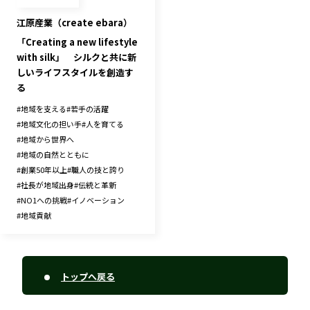
江原産業（create ebara）
「Creating a new lifestyle
with silk」 シルクと共に新
しいライフスタイルを創造す
る
#
地域を支える
#
若手の活躍
#
地域文化の担い手
#
人を育てる
#
地域から世界へ
#
地域の自然とともに
#
創業50年以上
#
職人の技と誇り
#
社長が地域出身
#
伝統と革新
#
NO1への挑戦
#
イノベーション
#
地域貢献
トップへ戻る