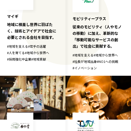
記事ライター
アンバサダー
マイギ
モビリティープラス
地域に根差し世界に羽ばた
従来のモビリティ（人やモノ
お問い合わせ
会社概要
く、技術とアイデアで社会に
の移動）に加え、革新的な
必要とされる会社を目指す。
「移動可能なサービスの創
出」で社会に貢献する。
#
地域を支える
#
若手の活躍
#
人を育てる
#
地域から世界へ
#
地域を支える
#
地域から世界へ
#
採用強化中企業
#
地域貢献
#
社長が地域出身
#
NO1への挑戦
#
イノベーション