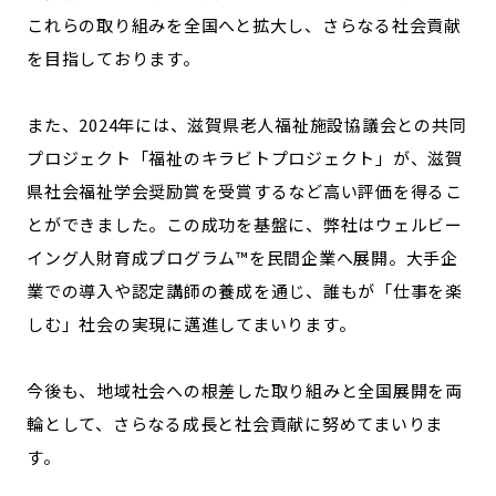
これらの取り組みを全国へと拡大し、さらなる社会貢献
を目指しております。
また、2024年には、滋賀県老人福祉施設協議会との共同
プロジェクト「福祉のキラビトプロジェクト」が、滋賀
県社会福祉学会奨励賞を受賞するなど高い評価を得るこ
とができました。この成功を基盤に、弊社はウェルビー
イング人財育成プログラム™を民間企業へ展開。大手企
業での導入や認定講師の養成を通じ、誰もが「仕事を楽
しむ」社会の実現に邁進してまいります。
今後も、地域社会への根差した取り組みと全国展開を両
輪として、さらなる成長と社会貢献に努めてまいりま
す。