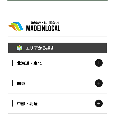
エリアから探す
北海道・東北
関東
北海道
エリア
中部・北陸
茨城
エリア
青森
エリア