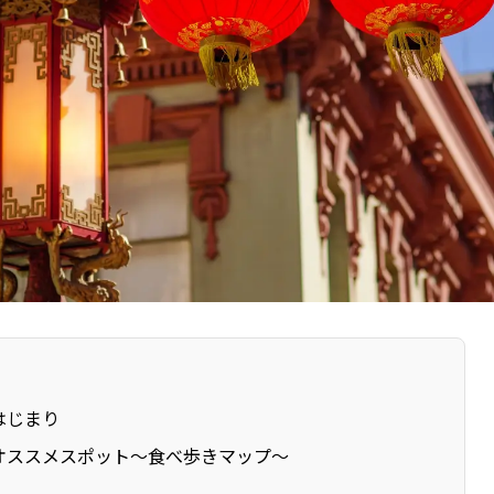
はじまり
オススメスポット～食べ歩きマップ～