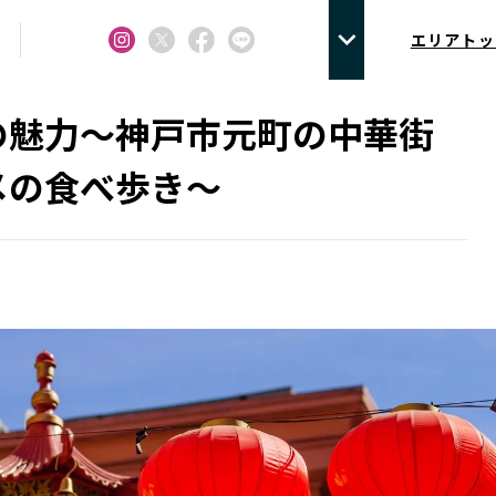
エリアトッ
の魅力～神戸市元町の中華街
メの食べ歩き～