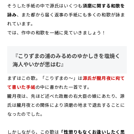
そうした手紙の中で源氏はいくつも
須磨に関する和歌を
詠み
、また都から届く返事の手紙にも多くの和歌が詠ま
れています。
では、作中の和歌を一緒に見ていきましょう！
『こりずまの浦のみるめのゆかしきを塩焼く
海人やいかが思はむ』
まずはこの歌。「こりずまの～」は
源氏が朧月夜に宛て
て書いた手紙
の中に書かれた一首です。
朧月夜は、先ほど述べた政敵の右大臣の娘にあたり、源
氏は朧月夜との関係により須磨の地まで退去することに
なったのでした。
しかしながら、この歌は
「性懲りもなくお逢いしたく思