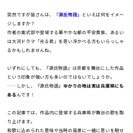
記事ライター
アンバサダー
突然ですが皆さんは、
『
源氏物語』
といえば何をイメー
ジしますか？
お問い合わせ
会社概要
作者の紫式部や登場する華やかな都の平安貴族、あるい
は大河ドラマ「光る君」を思い浮かべる方もいらっしゃ
るかもしれませんね。
いずれにしても、『源氏物語』は京都を舞台にした作品
という印象が強い方も多いのではないでしょうか。
……しかし、『源氏物語』
ゆかりの地は実は兵庫県にも
ある
んです！
この記事では、作品内に登場する兵庫県が舞台の歌を取
り上げます。
和歌に込められた意味や当時の風景に一緒に思いを馳せ