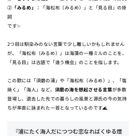
②
「みるめ」
：「海松布（みるめ）」と「見る目」の掛
詞
です✨
2つ目は馴染みのない言葉で少し難しいかもしれません
が、「海松布（みるめ）」は海藻の一種ミルのことを、
「見る目」は古語で「逢う機会」のことを指します。
この歌には「須磨の浦」や「海松布（みるめ）」、「塩
焼く」「海人」など、
須磨の海を想起させる言葉
が多数
登場し、退去した先での暮らしの風景と源氏の今の気持
ちが率直に詠まれた一首となっているのです🌊
『浦にたく海人だにつつむ恋なればくゆる煙