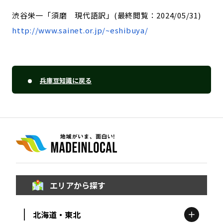
渋谷栄一「須磨 現代語訳」(最終閲覧：2024/05/31)
http://www.sainet.or.jp/~eshibuya/
兵庫豆知識に戻る
エリアから探す
北海道・東北