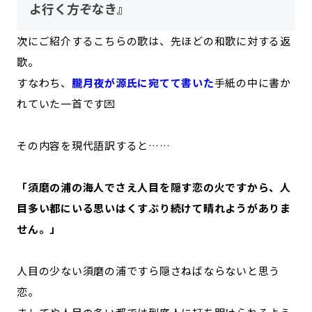
よ行く方ぞなき』
次にご紹介するこちらの歌は、先ほどの和歌に対する返
歌。
すなわち、
朧月夜が源氏に宛てて書いた
手紙の中に書か
れていた一首です💌
その内容を現代語訳すると……
「須磨の浦の海人でさえ人目を隠す恋の火ですから、人
目多い都にいる思いはくすぶり続けて晴れようがありま
せん。」
人目の少ない須磨の浦ですら隠さねばならないと思う
恋。