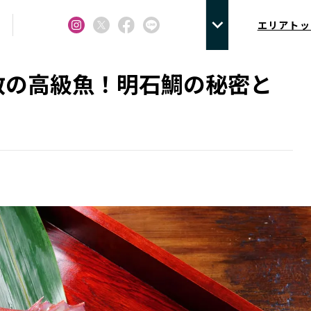
エリアトッ
数の高級魚！明石鯛の秘密と