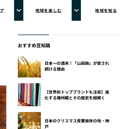
プ
地域を楽しむ
地域を知る
おすすめ豆知識
日本一の酒米！「山田錦」が愛され
続ける理由
【世界的トップブランドも注目】進
化する播州織とその歴史を紐解く
日本のクリスマス産業発祥の地・神
戸