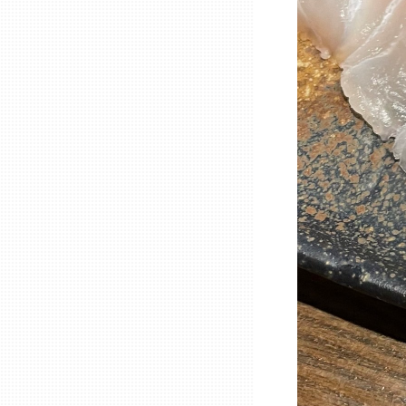
石川
福井
山梨
長野
岐阜
静岡
愛知