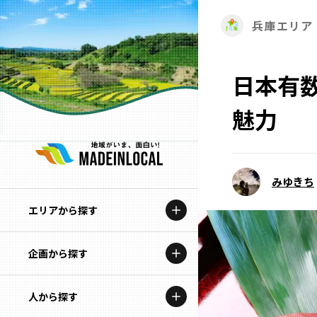
兵庫エリア
日本有
魅力
みゆきち
エリアから探す
企画から探す
北海道
特集コンテンツ
人から探す
青森