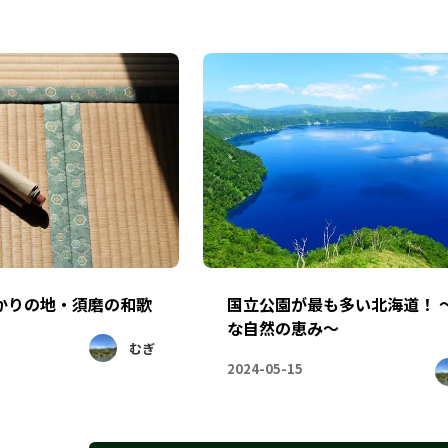
かりの地・須磨の和歌
国立公園が最も多い北海道！ 
な自然の恵み～
むぎ
2024-05-15