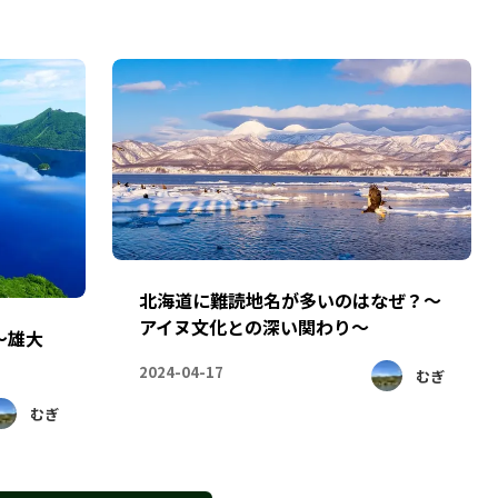
北海道に難読地名が多いのはなぜ？～
アイヌ文化との深い関わり～
～雄大
2024-04-17
むぎ
むぎ