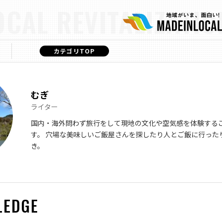
OCAL REVITALIZATIO
カテゴリTOP
むぎ
ライター
国内・海外問わず旅行をして現地の文化や空気感を体験する
す。 穴場な美味しいご飯屋さんを探したり人とご飯に行った
き。
LEDGE