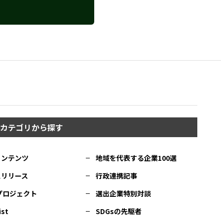
カテゴリから探す
コンテンツ
地域を代表する企業100選
スリリース
行政連携記事
Cプロジェクト
選出企業特別対談
ist
SDGsの先駆者