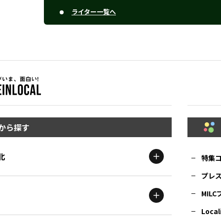
ライター一覧へ
から探す
北
特集
プレ
MIL
北海道
エリア
Local