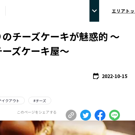
エリアトッ
りのチーズケーキが魅惑的 ～
チーズケーキ屋～
2022-10-15
テイクアウト
#
チーズ
このページをシェアする