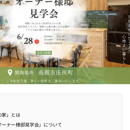
の家」とは
オーナー様邸見学会」について