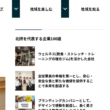
プ
地域を楽しむ
地域を知る
北摂を代表する企業100選
ウェルネス(飲食・ストレッチ・トレ
ーニングの複合ジム)を活かした会社
全従業員の幸福を第一とし、安心・
安全な食と新たな価値を提供するこ
とで未来を創造する
ブランディングカンパニーとして。
デザインで感動を創造し、長く愛さ