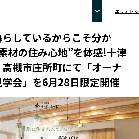
エリアトッ
暮らしているからこそ分か
素材の住み心地”を体感!十津
、高槻市庄所町にて「オーナ
学会」を6月28日限定開催