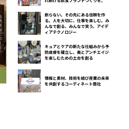
れ続ける飲食ブランドづくりを。
断らない。その先にある信頼を作
る。人を大切に、仕事を楽しむ。み
んなで創る、みんなで笑う。アイデ
ィアテクノロジー
キュアとケアの新たな仕組みから予
防皮膚を確立し、美とアンチエイジ
を楽しむための土台を創る
情報と素材、技術を結び産業の未来
を共創するコーディネート商社