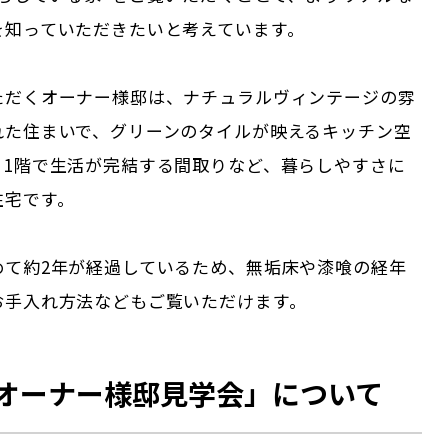
を知っていただきたいと考えています。
ただくオーナー様邸は、ナチュラルヴィンテージの雰
れた住まいで、グリーンのタイルが映えるキッチン空
く1階で生活が完結する間取りなど、暮らしやすさに
住宅です。
めて約2年が経過しているため、無垢床や漆喰の経年
お手入れ方法などもご覧いただけます。
オーナー様邸見学会」について