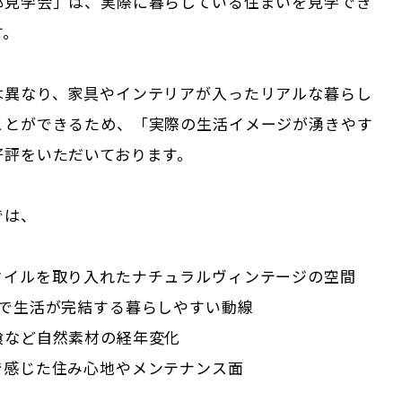
邸見学会」は、実際に暮らしている住まいを見学でき
す。
は異なり、家具やインテリアが入ったリアルな暮らし
ことができるため、「実際の生活イメージが湧きやす
好評をいただいております。
では、
タイルを取り入れたナチュラルヴィンテージの空間
階で生活が完結する暮らしやすい動線
喰など自然素材の経年変化
で感じた住み心地やメンテナンス面