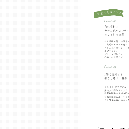
山口
徳島
香川
愛媛
高知
福岡
佐賀
長崎