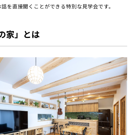
お話を直接聞くことができる特別な見学会です。
の家」とは