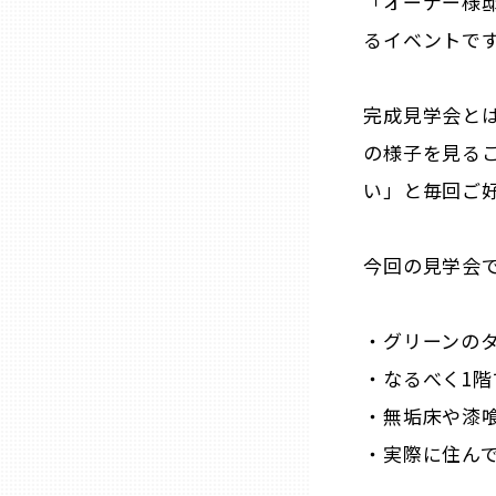
「オーナー様
るイベントで
熊本
完成見学会と
大分
の様子を見る
い」と毎回ご
宮崎
今回の見学会
鹿児島
沖縄
・グリーンの
・なるべく1
・無垢床や漆
・実際に住ん