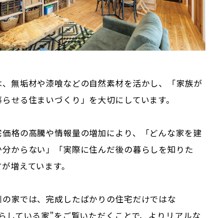
は、無垢材や漆喰などの自然素材を活かし、「家族が
暮らせる住まいづくり」を大切にしています。
宅価格の高騰や情報量の増加により、「どんな家を建
か分からない」「実際に住んだ後の暮らしを知りた
方が増えています。
川の家では、完成したばかりの住宅だけではな
暮らしている家”をご覧いただくことで、よりリアルな