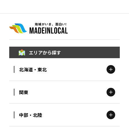
エリアから探す
北海道・東北
関東
北海道
エリア
中部・北陸
茨城
エリア
青森
エリア