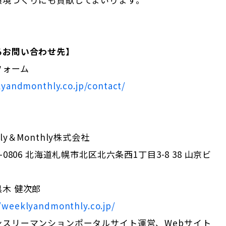
るお問い合わせ先】
フォーム
lyandmonthly.co.jp/contact/
ly＆Monthly株式会社
-0806 北海道札幌市北区北六条西1丁目3-8 38 山京ビ
木 健次郎
//weeklyandmonthly.co.jp/
ンスリーマンションポータルサイト運営、Webサイト