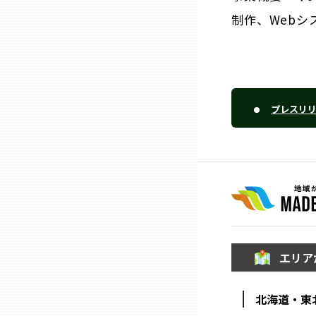
制作、Web
熊本
大分
プレスリ
宮崎
鹿児島
沖縄
エリア
北海道・東