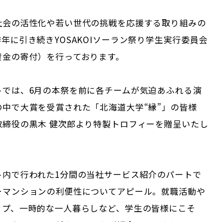
社会の活性化や若い世代の挑戦を応援する取り組みの
年に引き続きYOSAKOIソーラン祭り学生実行委員会
賛金の寄付）を行っております。
トでは、6月の本祭を前に各チームが気迫あふれる演
の中で大賞を受賞された「北海道大学“縁”」の皆様
取締役の黒木 健次郎より特製トロフィーを贈呈いたし
ト内で行われた1分間の当社サービス紹介のパートで
ーマンションの利便性についてアピール。就職活動や
ップ、一時的な一人暮らしなど、学生の皆様にこそ