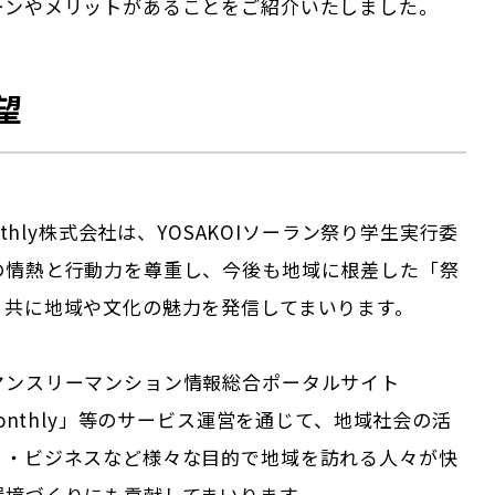
ーンやメリットがあることをご紹介いたしました。
望
onthly株式会社は、YOSAKOIソーラン祭り学生実行委
の情熱と行動力を尊重し、今後も地域に根差した「祭
、共に地域や文化の魅力を発信してまいります。
マンスリーマンション情報総合ポータルサイト
＆Monthly」等のサービス運営を通じて、地域社会の活
り・ビジネスなど様々な目的で地域を訪れる人々が快
環境づくりにも貢献してまいります。