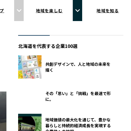
プ
地域を楽しむ
地域を知る
北海道を代表する企業100選
共創デザインで、人と地域の未来を
描く
その「思い」と「挑戦」を最速で形
に。
地域価値の最大化を通じて、豊かな
暮らしと持続的経済成長を実現する