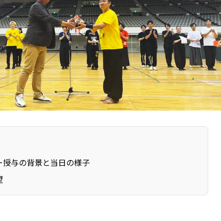
ー授与の背景と当日の様子
望