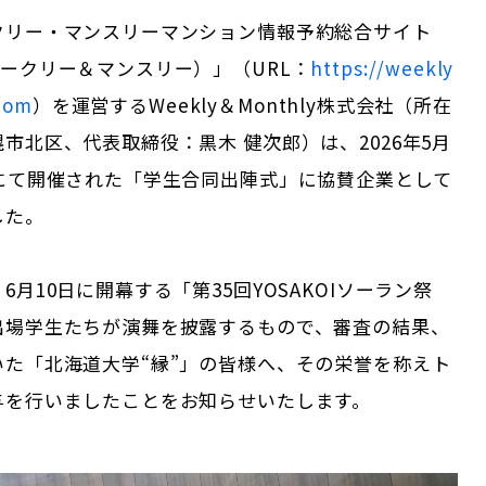
クリー・マンスリーマンション情報予約総合サイト
ークリー＆マンスリー）」（URL：
https://weekly
com
）を運営するWeekly＆Monthly株式会社（所在
市北区、代表取締役：黒木 健次郎）は、2026年5月
市にて開催された「学生合同出陣式」に協賛企業として
した。
6月10日に開幕する「第35回YOSAKOIソーラン祭
出場学生たちが演舞を披露するもので、審査の結果、
いた「北海道大学“縁”」の皆様へ、その栄誉を称えト
与を行いましたことをお知らせいたします。