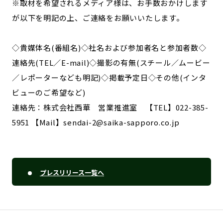
※取材を希望されるメディア様は、お手数おかけします
が以下を明記の上、ご連絡をお願いいたします。
◇貴媒体名(番組名)◇社名および参加者名と参加者数◇
連絡先(TEL／E-mail)◇撮影の有無(スチール／ムービー
／レポーターなども明記)◇掲載予定日◇その他(インタ
ビューのご希望など)
連絡先：株式会社西華 営業推進室 【TEL】022-385-
5951 【Mail】sendai-2@saika-sapporo.co.jp
プレスリリース一覧へ