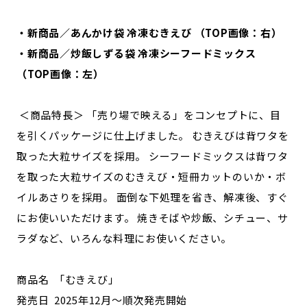
・新商品／あんかけ袋 冷凍むきえび （TOP画像：右）
・新商品／炒飯しずる袋 冷凍シーフードミックス
（TOP画像：左）
＜商品特長＞ 「売り場で映える」をコンセプトに、目
を引くパッケージに仕上げました。 むきえびは背ワタを
取った大粒サイズを採用。 シーフードミックスは背ワタ
を取った大粒サイズのむきえび・短冊カットのいか・ボ
イルあさりを採用。 面倒な下処理を省き、解凍後、すぐ
にお使いいただけます。 焼きそばや炒飯、シチュー、サ
ラダなど、いろんな料理にお使いください。
商品名 「むきえび」
発売日 2025年12月～順次発売開始