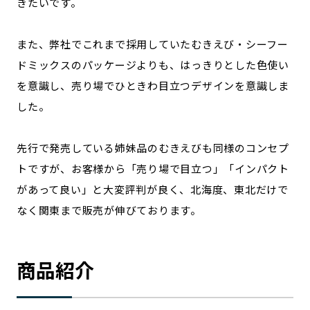
きたいです。
記事ライター
アンバサダー
また、弊社でこれまで採用していたむきえび・シーフー
ドミックスのパッケージよりも、はっきりとした色使い
お問い合わせ
会社概要
を意識し、売り場でひときわ目立つデザインを意識しま
した。
先行で発売している姉妹品のむきえびも同様のコンセプ
トですが、お客様から「売り場で目立つ」「インパクト
があって良い」と大変評判が良く、北海度、東北だけで
なく関東まで販売が伸びております。
商品紹介