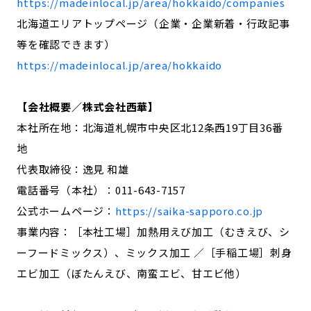
https://madeinlocal.jp/area/hokkaido/companies
北海道エリアトップページ（企業・企業新着・行政記事
等を確認できます）
https://madeinlocal.jp/area/hokkaido
【会社概要／株式会社西華】
本社所在地：北海道札幌市中央区北12条西19丁目36番
地
代表取締役：逸見 和雄
電話番号（本社）：011-643-7157
公式ホームページ：
https://saika-sapporo.co.jp
事業内容：［本社工場］加熱用えび加工（むきえび、シ
ーフードミックス）、ミックス加工 ／［手稲工場］刺身
エビ加工（ぼたんえび、南蛮エビ、甘エビ他）