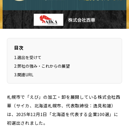
長野エリア
岐阜エリア
静岡エリア
愛知エリア
三重エリア
滋賀エリア
京都エリア
大阪市エリア
北摂エリア
堺・泉州エリア
目次
河内エリア
兵庫エリア
1
.
選出を受けて
奈良エリア
和歌山エリア
2
.
弊社の強み・これからの展望
鳥取エリア
島根エリア
3
.
関連URL
岡山エリア
広島エリア
山口エリア
徳島エリア
札幌市で「えび」の加工・卸を展開している株式会社西
香川エリア
愛媛エリア
華（サイカ、北海道札幌市、代表取締役：逸見和雄）
高知エリア
福岡エリア
は、2025年12月1日「北海道を代表する企業100選」に
佐賀エリア
長崎エリア
初選出されました。
熊本エリア
大分エリア