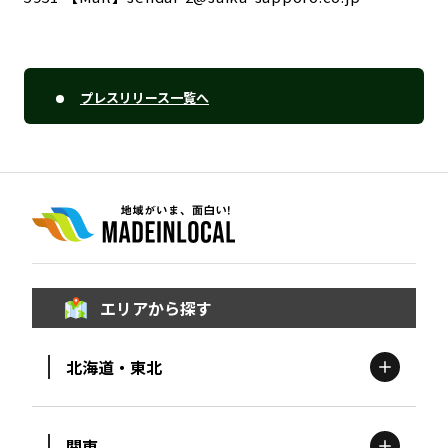
プレスリリース一覧へ
エリアから探す
北海道・東北
関東