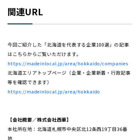
関連URL
今回ご紹介した「北海道を代表する企業100選」の記事
はこちらからご覧いただけます。
https://madeinlocal.jp/area/hokkaido/companies
北海道エリアトップページ（企業・企業新着・行政記事
等を確認できます）
https://madeinlocal.jp/area/hokkaido
【会社概要／株式会社西華】
本社所在地：北海道札幌市中央区北12条西19丁目36番
地