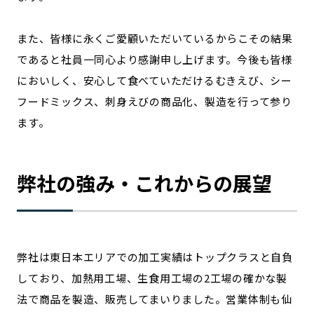
記事ライター
アンバサダー
また、皆様に永くご愛顧いただいているからこその結果
であると社員一同心より感謝申し上げます。今後も皆様
お問い合わせ
会社概要
においしく、安心して食べていただけるむきえび、シー
フードミックス、刺身えびの商品化、製造を行って参り
ます。
弊社の強み・これからの展望
弊社は東日本エリアでの加工実績はトップクラスと自負
しており、加熱用工場、生食用工場の2工場の確かな製
法で商品を製造、販売してまいりました。営業体制も仙