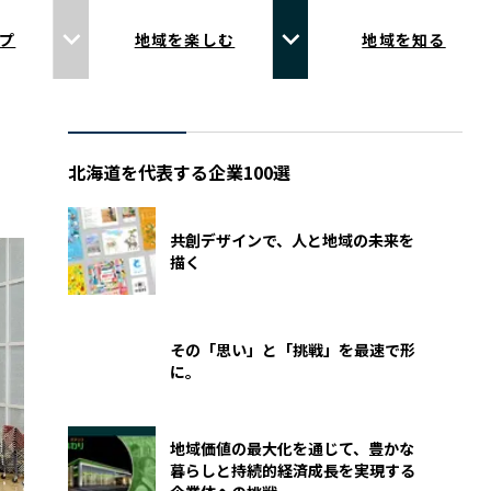
プ
地域を楽しむ
地域を知る
北海道を代表する企業100選
共創デザインで、人と地域の未来を
描く
その「思い」と「挑戦」を最速で形
に。
地域価値の最大化を通じて、豊かな
暮らしと持続的経済成長を実現する