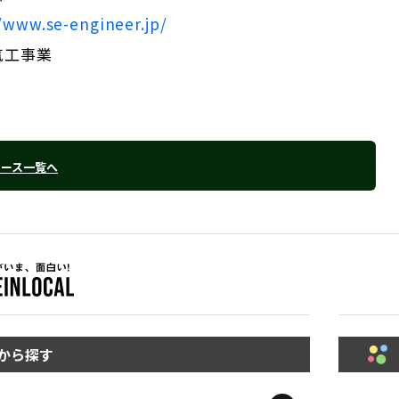
/www.se-engineer.jp/
気工事業
リース一覧へ
から探す