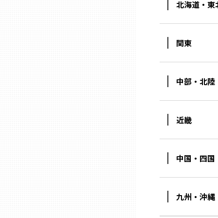
北海道・東
熊本
関東
大分
中部・北陸
宮崎
鹿児島
近畿
沖縄
中国・四国
九州・沖縄