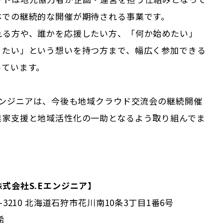
体での継続的な開催が期待される事業です。
れる方や、誰かを応援したい方、「何か始めたい」
りたい」という想いを持つ方まで、幅広く参加できる
っています。
エンジニアは、今後も地域クラウド交流会の継続開催
業家支援と地域活性化の一助となるよう取り組んでま
式会社S.Eエンジニア】
-3210 北海道石狩市花川南10条3丁目1番6号
希