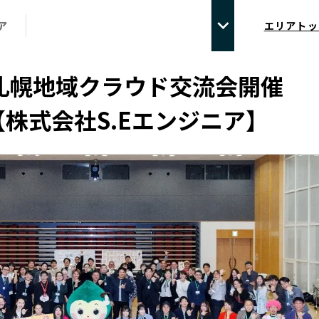
ア
エリアトッ
回札幌地域クラウド交流会開催
株式会社S.Eエンジニア】