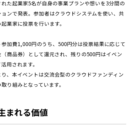
された起業家5名が自身の事業プランや想いを3分間の
ションで発表。参加者はクラウドシステムを使い、共
い起業家に投票を行います。
参加費1,000円のうち、500円分は投票結果に応じて
（商品券）として還元され、残りの500円はイベン
て活用されます。
より、本イベントは交流会型のクラウドファンディン
つ取り組みとなっています。
生まれる価値