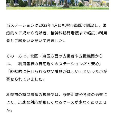
記事ライター
アンバサダー
お問い合わせ
会社概要
当ステーションは2023年4月に札幌市西区で開設し、医
療的ケア児から高齢者、精神科訪問看護まで幅広い利用
者とご縁をいただいてきました。
その一方で、北区・東区方面の支援者や支援機関から
は、「利用者様の自宅近くのステーションだと安心」
「継続的に任せられる訪問看護がほしい」といった声が
寄せられていました。
札幌市の訪問看護の現場では、移動距離や冬道の影響に
より、迅速な対応が難しくなるケースが少なくありませ
ん。