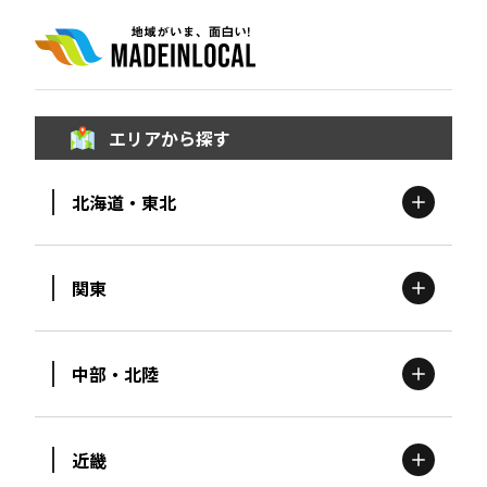
エリアから探す
北海道・東北
関東
北海道
エリア
中部・北陸
茨城
エリア
青森
エリア
近畿
新潟
エリア