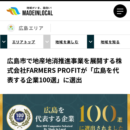
広島エリア
エリアから探す
エリアトップ
地域を楽しむ
地域を知る
北海道エリア
青森エリア
岩手エリア
宮城エリア
広島市で地産地消推進事業を展開する株
秋田エリア
山形エリア
式会社FARMERS PROFITが「広島を代
福島エリア
茨城エリア
表する企業100選」に選出
栃木エリア
群馬エリア
埼玉エリア
千葉エリア
東京23区エリア
多摩エリア
神奈川エリア
新潟エリア
富山エリア
石川エリア
福井エリア
山梨エリア