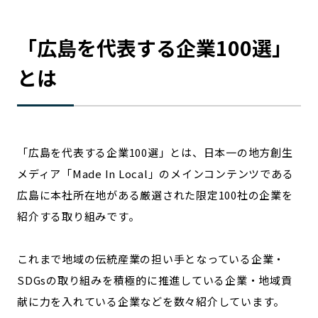
宮崎エリア
鹿児島エリア
沖縄エリア
「
広島
を代表する企業100選」
とは
カテゴリから探す
特集コンテンツ
地域を代表する 企業100選
プレスリリース
行政連携記事
「
広島
を代表する企業100選」とは、日本一の地方創生
MILCプロジェクト
選出企業特別対談
メディア「Made In Local」のメインコンテンツである
Localist
SDGsの先駆者
広島
に本社所在地がある厳選された限定100社の企業を
イベント
飲食店
紹介する取り組みです。
地域豆知識
ニッポンの百選大全集
Sporkle
これまで地域の伝統産業の担い手となっている企業・
SDGsの取り組みを積極的に推進している企業・地域貢
献に力を入れている企業などを数々紹介しています。
「人」から探す