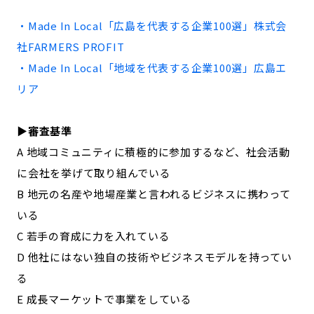
記事ライター
アンバサダー
・Made In Local「
広島
を代表する企業100選」
株式会
社FARMERS PROFIT
お問い合わせ
会社概要
・Made In Local「地域を代表する企業100選」
広島
エ
リア
▶︎審査基準
A 地域コミュニティに積極的に参加するなど、社会活動
に会社を挙げて取り組んでいる
B 地元の名産や地場産業と言われるビジネスに携わって
いる
C 若手の育成に力を入れている
D 他社にはない独自の技術やビジネスモデルを持ってい
る
E 成長マーケットで事業をしている