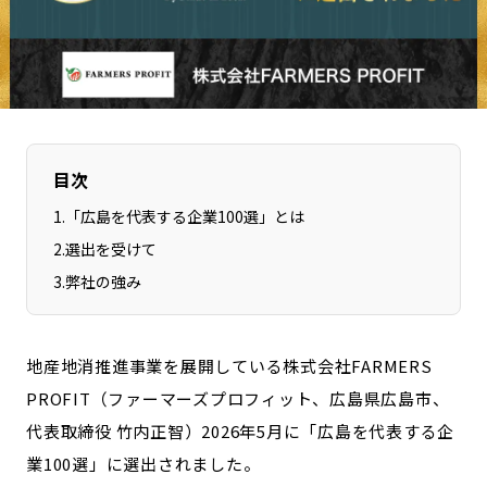
長野エリア
岐阜エリア
静岡エリア
愛知エリア
三重エリア
滋賀エリア
京都エリア
大阪市エリア
北摂エリア
堺・泉州エリア
目次
河内エリア
兵庫エリア
1
.
「広島を代表する企業100選」とは
奈良エリア
和歌山エリア
2
.
選出を受けて
鳥取エリア
島根エリア
3
.
弊社の強み
岡山エリア
広島エリア
山口エリア
徳島エリア
地産地消推進事業を展開している株式会社FARMERS
香川エリア
愛媛エリア
PROFIT（ファーマーズプロフィット、広島県広島市、
高知エリア
福岡エリア
代表取締役 竹内正智）2026年5月に「広島を代表する企
佐賀エリア
長崎エリア
業100選」に選出されました。
熊本エリア
大分エリア