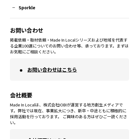
Sporkle
大分
エリア
徳島
エリア
兵庫
エリア
愛知
エリア
山梨
エリア
お問い合わせ
掲載依頼・取材依頼・Made In Localシリーズおよび地域を代表す
宮崎
エリア
香川
エリア
奈良
エリア
三重
エリア
る企業100選についてのお問い合わせ等、承っております。まずは
お気軽にご相談ください。
お問い合わせはこちら
鹿児島
エリア
愛媛
エリア
和歌山
エリア
会社概要
沖縄
エリア
高知
エリア
Made In Localは、株式会社IOBIが運営する地方創生メディアで
す。弊社では現在、事業拡大につき、新卒・中途ともに積極的に
採用活動を行っております。 ご興味のある方はぜひご一読くださ
い。