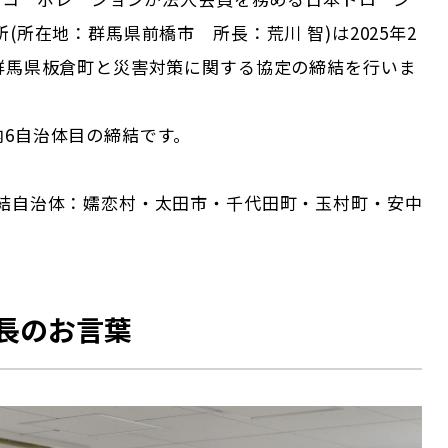
所(所在地：群馬県前橋市 所長：荒川 智)は2025年2
、群馬県板倉町と災害対策に関する協定の締結を行いま
内6自治体目の締結です。
締結自治体：嬬恋村・太田市・千代田町・玉村町・安中
長のお言葉