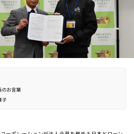
長のお言葉
様子
beコーポレーションが法人会員を務める日本ドローン