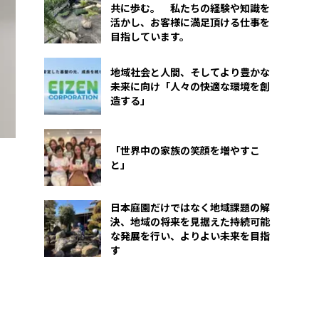
共に歩む。 私たちの経験や知識を
活かし、お客様に満足頂ける仕事を
目指しています。
地域社会と人間、そしてより豊かな
未来に向け「人々の快適な環境を創
造する」
「世界中の家族の笑顔を増やすこ
と」
日本庭園だけではなく地域課題の解
決、地域の将来を見据えた持続可能
な発展を行い、よりよい未来を目指
す