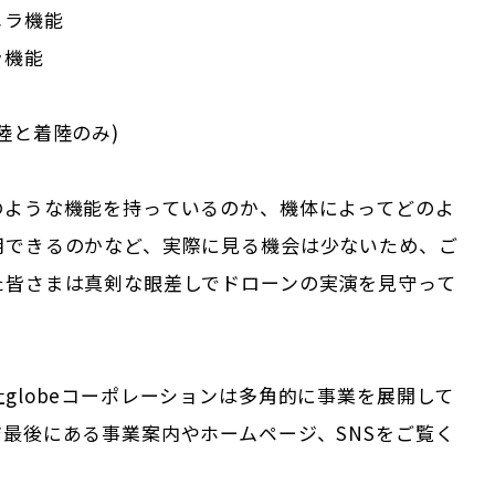
メラ機能
ラ機能
陸と着陸のみ)
のような機能を持っているのか、機体によってどのよ
用できるのかなど、実際に見る機会は少ないため、ご
た皆さまは真剣な眼差しでドローンの実演を見守って
globeコーポレーションは多角的に事業を展開して
最後にある事業案内やホームページ、SNSをご覧く