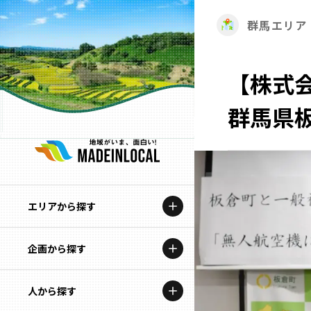
群馬エリア
【株式会
群馬県
エリアから探す
企画から探す
北海道
特集コンテンツ
人から探す
青森