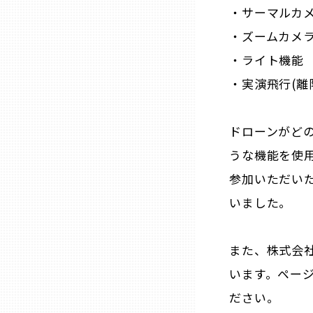
・サーマルカ
・ズームカメ
熊本
・ライト機能
大分
・実演飛行(離
宮崎
ドローンがど
うな機能を使
鹿児島
参加いただい
いました。
沖縄
また、株式会社
います。ページ
ださい。