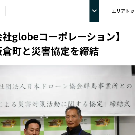
エリアトッ
社globeコーポレーション】
板倉町と災害協定を締結