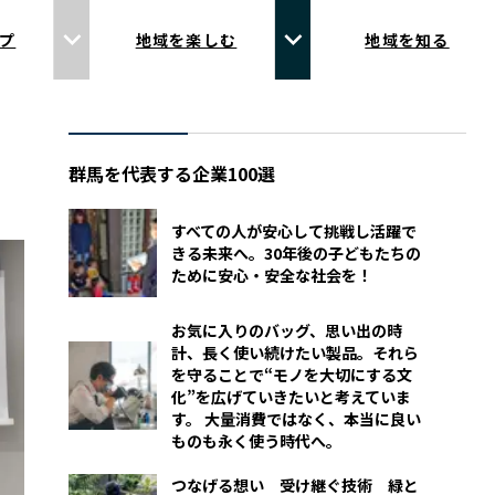
プ
地域を楽しむ
地域を知る
群馬を代表する企業100選
すべての人が安心して挑戦し活躍で
きる未来へ。30年後の子どもたちの
ために安心・安全な社会を！
お気に入りのバッグ、思い出の時
計、長く使い続けたい製品。それら
を守ることで“モノを大切にする文
化”を広げていきたいと考えていま
す。 大量消費ではなく、本当に良い
ものも永く使う時代へ。
つなげる想い 受け継ぐ技術 緑と