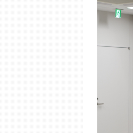
石川
福井
山梨
長野
岐阜
静岡
愛知