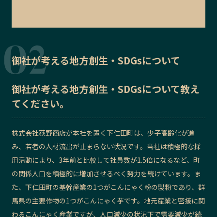
御社が考える地方創生・SDGsについて
御社が考える地方創生・SDGsについて教え
てください。
株式会社荻野商店が本社を置く下仁田町は、少子高齢化が進
み、若者の人材流出が止まらない状況です。当社は積極的な採
用活動により、3年前と比較して社員数が1.5倍になるなど、町
の関係人口を積極的に増加させるべく努力を続けています。ま
た、下仁田町の基幹産業の1つがこんにゃく粉の製粉であり、群
馬県の主要作物の1つがこんにゃく芋です。地元産業と密接に関
わるこんにゃく産業ですが、人口減少の状況下で需要減少が続