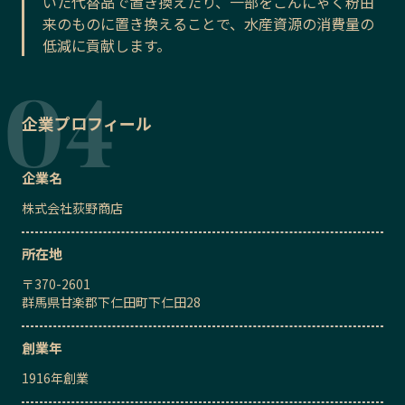
いた代替品で置き換えたり、一部をこんにゃく粉由
来のものに置き換えることで、水産資源の消費量の
低減に貢献します。
企業プロフィール
企業名
株式会社荻野商店
所在地
〒
370-2601
群馬県甘楽郡下仁田町下仁田28
創業年
1916
年創業