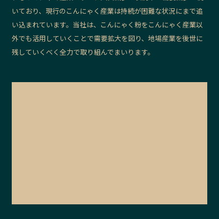
いており、現行のこんにゃく産業は持続が困難な状況にまで追
い込まれています。当社は、こんにゃく粉をこんにゃく産業以
外でも活用していくことで需要拡大を図り、地場産業を後世に
残していくべく全力で取り組んでまいります。