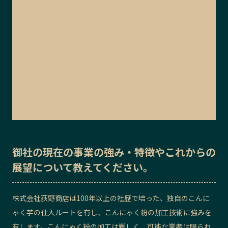
御社の
現在の事業の強み・特徴
や
これからの
展望
について教えてください。
株式会社荻野商店は100年以上の社歴で培った、独自のこんに
ゃく芋の仕入ルートを有し、こんにゃく粉の加工技術に強みを
有します。こんにゃく粉の加工は難しく、可能な業者は限られ