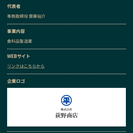
代表者
専務取締役
齋藤裕介
事業内容
食料品製造業
WEBサイト
リンクはこちらから
企業ロゴ