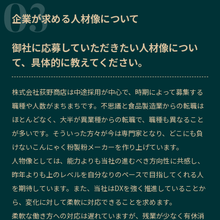
企業が求める人材像について
御社に応募していただきたい
人材像
につい
て、具体的に教えてください。
株式会社荻野商店は中途採用が中心で、時期によって募集する
職種や人数がまちまちです。不思議と食品製造業からの転職は
ほとんどなく、大半が異業種からの転職で、職種も異なること
が多いです。そういった方々が今は専門家となり、どこにも負
けないこんにゃく粉製粉メーカーを作り上げています。
人物像としては、能力よりも当社の進むべき方向性に共感し、
昨年よりも上のレベルを自分なりのペースで目指してくれる人
を期待しています。また、当社はDXを強く推進していることか
ら、変化に対して柔軟に対応できることを求めます。
柔軟な働き方への対応は遅れていますが、残業が少なく有休消