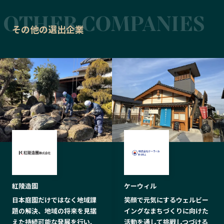
その他の選出企業
紅陵造園
ケーウィル
日本庭園だけではなく地域課
笑顔で元気にするウェルビー
題の解決、地域の将来を見据
イングなまちづくりに向けた
えた持続可能な発展を行い、
活動を通して挑戦しつづける