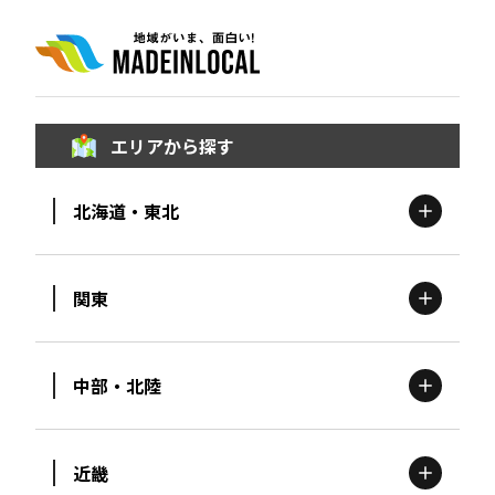
エリアから探す
北海道・東北
関東
北海道
エリア
中部・北陸
茨城
エリア
青森
エリア
近畿