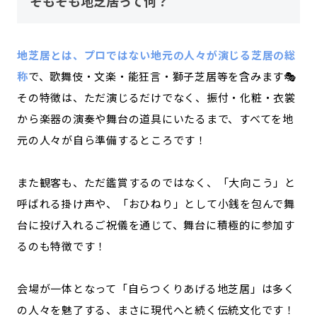
そもそも地芝居って何？
地芝居とは、プロではない地元の人々が演じる芝居の総
称
で、歌舞伎・文楽・能狂言・獅子芝居等を含みます🎭
その特徴は、ただ演じるだけでなく、振付・化粧・衣裳
から楽器の演奏や舞台の道具にいたるまで、すべてを地
元の人々が自ら準備するところです！
また観客も、ただ鑑賞するのではなく、「大向こう」と
呼ばれる掛け声や、「おひねり」として小銭を包んで舞
台に投げ入れるご祝儀を通じて、舞台に積極的に参加す
るのも特徴です！
会場が一体となって「自らつくりあげる地芝居」は多く
の人々を魅了する、まさに現代へと続く伝統文化です！