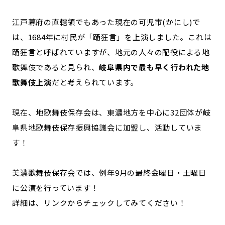
江戸幕府の直轄領でもあった現在の可児市(かにし)で
は、1684年に村民が「踊狂言」を上演しました。これは
踊狂言と呼ばれていますが、地元の人々の配役による地
歌舞伎であると見られ、
岐阜県内で最も早く行われた地
歌舞伎上演
だと考えられています。
現在、地歌舞伎保存会は、東濃地方を中心に32団体が岐
阜県地歌舞伎保存振興協議会に加盟し、活動していま
す！
美濃歌舞伎保存会では、例年9月の最終金曜日・土曜日
に公演を行っています！
詳細は、リンクからチェックしてみてください！