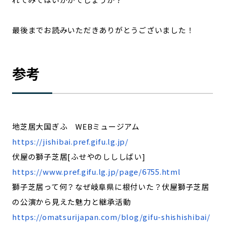
最後までお読みいただきありがとうございました！
参考
地芝居大国ぎふ WEBミュージアム
https://jishibai.pref.gifu.lg.jp/
伏屋の獅子芝居[ふせやのしししばい]
https://www.pref.gifu.lg.jp/page/6755.html
獅子芝居って何？なぜ岐阜県に根付いた？伏屋獅子芝居
の公演から見えた魅力と継承活動
https://omatsurijapan.com/blog/gifu-shishishibai/