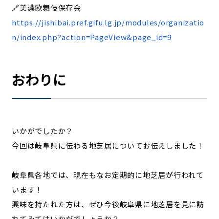
🔗美濃歌舞伎保存会
https://jishibai.pref.gifu.lg.jp/modules/organizatio
n/index.php?action=PageView&page_id=9
おわりに
いかがでしたか？
今回は岐阜県に伝わる地芝居についてお伝えしました！
岐阜県各地では、現在もなお定期的に地芝居が行われて
います！
興味を持たれた方は、ぜひ今後岐阜県に地芝居を見に訪
れてみてはいかがでしょうか？