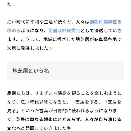
た！
江戸時代に平和な生活が続くと、
人々は
演劇に娯楽性を
求める
ようになり、
芝居は庶民文化
として浸透
していき
ます。こうして、地域に根ざした地芝居が岐阜県各地で
次第に発展しました✨
地芝居という名
農民たちは、さまざまな演劇を観ることを楽しむように
なり、江戸時代以降になると、「芝居をする」「芝居を
見る」といった言葉が日常的に使われるようになりま
す。
芝居は単なる娯楽にとどまらず、人々が自ら演じる
文化へと発展
していきました🌟