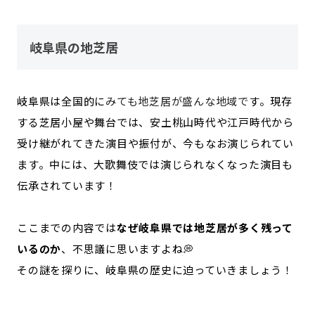
岐阜県の地芝居
岐阜県は全国的に
みても地芝居が盛んな地域で
す。現存
する芝居小屋や舞台では、安土桃山時代や江戸時代から
受け継がれてきた演目や振付が、今もなお演じられてい
ます。中には、大歌舞伎では演じられなくなった演目も
伝承されています！
ここまでの内容では
なぜ岐阜県では地芝居が多く残って
いるのか
、不思議に思いますよね💭
その謎を探りに、岐阜県の歴史に迫っていきましょう！