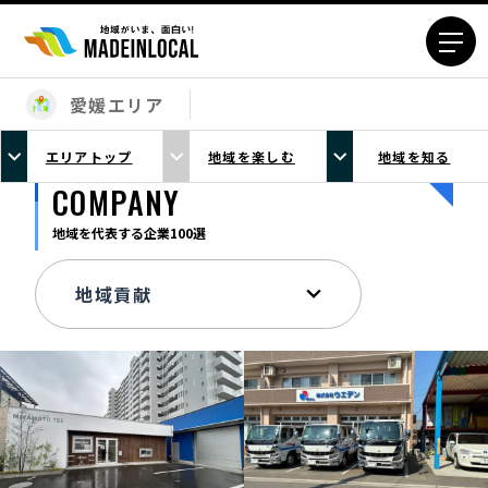
愛媛エリア
エリアから探す
エリアトップ
地域を楽しむ
地域を知る
北海道エリア
青森エリア
COMPANY
岩手エリア
宮城エリア
地域を代表する企業100選
秋田エリア
山形エリア
福島エリア
茨城エリア
栃木エリア
群馬エリア
埼玉エリア
千葉エリア
東京23区エリア
多摩エリア
神奈川エリア
新潟エリア
富山エリア
石川エリア
福井エリア
山梨エリア