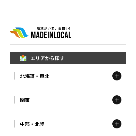
エリアから探す
北海道・東北
関東
北海道
エリア
中部・北陸
茨城
エリア
青森
エリア