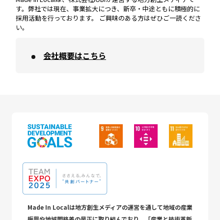
す。弊社では現在、事業拡大につき、新卒・中途ともに積極的に
採用活動を行っております。 ご興味のある方はぜひご一読くださ
い。
会社概要はこちら
Made In Localは地方創生メディアの運営を通して地域の産業
振興や地域間格差の是正に取り組んでおり、「産業と技術革新