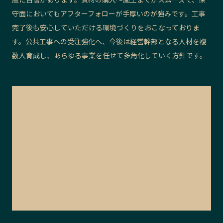
守面においてもアフターフォローが手厚いのが強みです。工事
完了後も安心していただける環境づくりをおこなっておりま
す。公共工事への受注強化へ、今後は経営幹部となる人材を複
数人育成し、あらゆる事業を任せて多角化していく方針です。