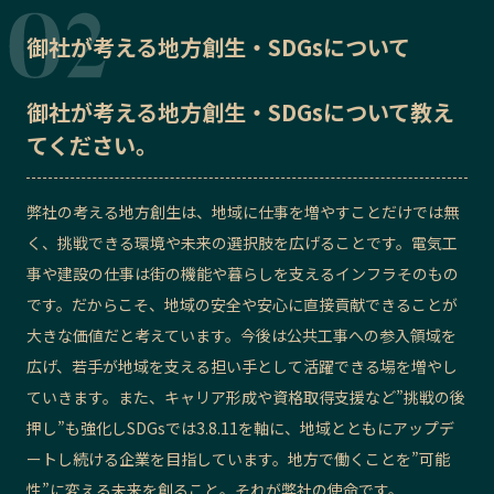
御社が考える地方創生・SDGsについて
御社が考える地方創生・SDGsについて教え
てください。
弊社の考える地方創生は、地域に仕事を増やすことだけでは無
く、挑戦できる環境や未来の選択肢を広げることです。電気工
事や建設の仕事は街の機能や暮らしを支えるインフラそのもの
です。だからこそ、地域の安全や安心に直接貢献できることが
大きな価値だと考えています。今後は公共工事への参入領域を
広げ、若手が地域を支える担い手として活躍できる場を増やし
ていきます。また、キャリア形成や資格取得支援など”挑戦の後
押し”も強化しSDGsでは3.8.11を軸に、地域とともにアップデ
ートし続ける企業を目指しています。地方で働くことを”可能
性”に変える未来を創ること。それが弊社の使命です。