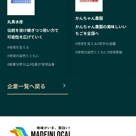
かんちゃん農園
丸勇水産
かんちゃん農園の美味しいい
伝統を受け継ぎつつ若い力で
ちごを全国へ
可能性を広げていく
#
地域を支える
#
若手の活躍
#
地域を支える
#
地域の自然とともに
#
地域貢献
#
地域の自然とともに
#
創業50年以上
#
社長が地域出身
企業一覧へ戻る