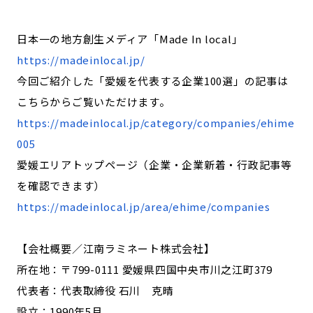
日本一の地方創生メディア「Made In local」
https://madeinlocal.jp/
今回ご紹介した「愛媛を代表する企業100選」の記事は
こちらからご覧いただけます。
https://madeinlocal.jp/category/companies/ehime
005
愛媛エリアトップページ（企業・企業新着・行政記事等
を確認できます）
https://madeinlocal.jp/area/ehime/companies
【会社概要／江南ラミネート株式会社】
所在地：〒799-0111 愛媛県四国中央市川之江町379
代表者：代表取締役 石川 克晴
設立：1990年5月