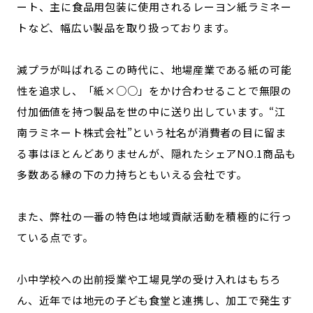
ート、主に食品用包装に使用されるレーヨン紙ラミネー
トなど、幅広い製品を取り扱っております。
減プラが叫ばれるこの時代に、地場産業である紙の可能
性を追求し、「紙×○○」をかけ合わせることで無限の
付加価値を持つ製品を世の中に送り出しています。“江
南ラミネート株式会社”という社名が消費者の目に留ま
る事はほとんどありませんが、隠れたシェアNO.1商品も
多数ある縁の下の力持ちともいえる会社です。
また、弊社の一番の特色は地域貢献活動を積極的に行っ
ている点です。
小中学校への出前授業や工場見学の受け入れはもちろ
ん、近年では地元の子ども食堂と連携し、加工で発生す