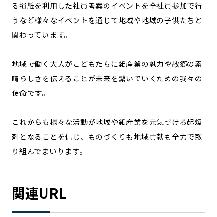
る損紙を利用した社員考案のイベントを全社員参加で行
うなど様々なイベントを通じて地域や地域の子供たちと
関わっています。
地域で働く大人がこどもたちに紙産業の魅力や故郷の素
晴らしさを伝えることが未来を繋いでいくための我々の
使命です。
これからも様々な活動が地域や紙産業を元気づける起爆
剤となることを信じ、ものづくりも地域貢献も全力で取
り組んでまいります。
関連URL