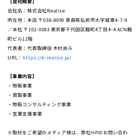
【会社概要】
会社名：株式会社Realize
所在地：本店 〒036-8095 青森県弘前市大字城東4-7-9
／本社 〒102-0083 東京都千代田区麹町4丁目4−4 ACN麹
町ビル12階
代表者：代表取締役 木村尚斗
URL：
https://k-realize.jp/
【事業内容】
・物販事業
・買取事業
・物販コンサルティング事業
・営業支援事業
※取材をご希望のメディア様は、弊社HPのお問い合わ