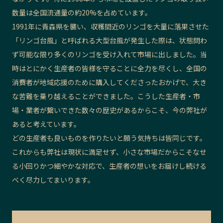
数量は全国流通量の約20%を占めています。
1991年に青森県を襲い、収穫間近のリンゴを大量に落果させた
「リンゴ台風」と呼ばれる大型台風が発生した際は、状態問わ
ず可能な限り多くのリンゴを受け入れて市場に出しました。当
時はとにかく生産者の皆様を守ることに全力を尽くし、全国の
消費者が地域応援のために購入してくださったおかげで、大き
な苦難を乗り越えることができました。こうした生産者・市
場・業者が繋いできた数々の歴史があるからこそ、今の弊社が
あると考えています。
どの生産者も良いものを作りたいと願う気持ちは皆同じです。
これからも弊社は現状に満足せず、小さな市場だからこそなせ
る小回りかつ細やかな対応で、生産者の想いをお届けし続ける
べく尽力してまいります。