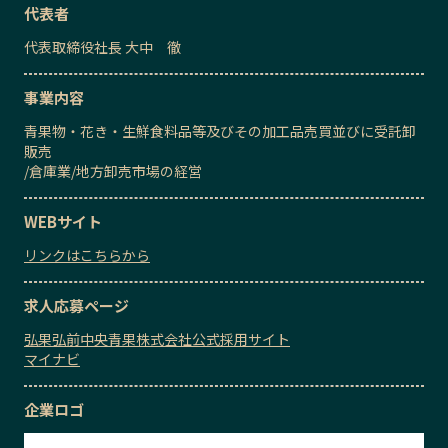
代表者
代表取締役社長
大中 徹
事業内容
青果物・花き・生鮮食料品等及びその加工品売買並びに受託卸
販売
/
倉庫業
/
地方卸売市場の経営
WEBサイト
リンクはこちらから
求人応募ページ
弘果弘前中央青果株式会社公式採用サイト
マイナビ
企業ロゴ