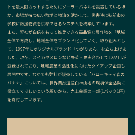
トを最大限カットするためにソーラーパネルを設置しているほ
か、市場が持つ広い敷地と物流を活かして、災害時に弘前市の
学校に救援物資を供給できるシステムを構築しています。
また、弊社が自信をもって推奨できる高品質な農作物を「地域
全体で育成し、地域全体をブランド化していく」取り組みとし
て、1997年にオリジナルブランド「つがりあん」を立ち上げま
した。現在、スイカやメロンなど野菜・果実合わせて12品目が
登録されており、地域農業の活性化に向けたタイアップ企画も
展開中です。なかでも弊社が販売している「ハローキティ森の
バナナ」については、世界自然遺産白神山地の環境保全活動に
役立ててほしいという願いから、売上金額の一部(1パック1円)
を寄付しています。