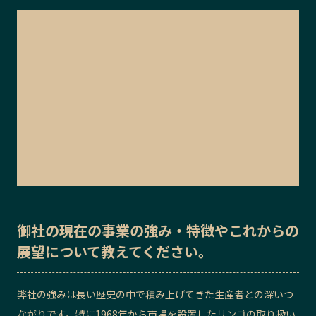
御社の
現在の事業の強み・特徴
や
これからの
展望
について教えてください。
弊社の強みは長い歴史の中で積み上げてきた生産者との深いつ
ながりです。特に1968年から市場を設置したリンゴの取り扱い